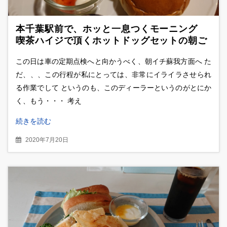
本千葉駅前で、ホッと一息つくモーニング
喫茶ハイジで頂くホットドッグセットの朝ご
はん 山小屋風の落ち着く内装にも注目
この日は車の定期点検へと向かうべく、朝イチ蘇我方面へ た
だ、、、この行程が私にとっては、非常にイライラさせられ
る作業でして というのも、このディーラーというのがとにか
く、もう・・・ 考え
続きを読む
2020年7月20日