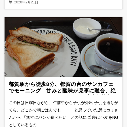
2020年2月21日
都賀駅から徒歩8分、都賀の台のサンカフェ
でモーニング 甘みと酸味が見事に融合、絶
品サバサンドを発見！ ついでに駐車場情報も
この日は日曜日ながら、午前中から子供が外出 子供を送りが
てら、どこかで朝ごはんでも・・・ と思っていた所にカミさ
んから 「無性にパンが食べたい」との話に 普段は小麦をNG
としているもの