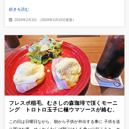
続きを読む
2020年2月3日
（
2020年3月10日更新
）
フレスポ稲毛、むさしの森珈琲で頂くモーニ
ング トロトロ玉子に極ウマソースが絡む、
エッグベネディクトを食べてみた
この日は日曜日ながら、朝から子供が外出する事に 子供を送
り届けた後、せっかくならば朝ごはんを食べに行こうと、カ