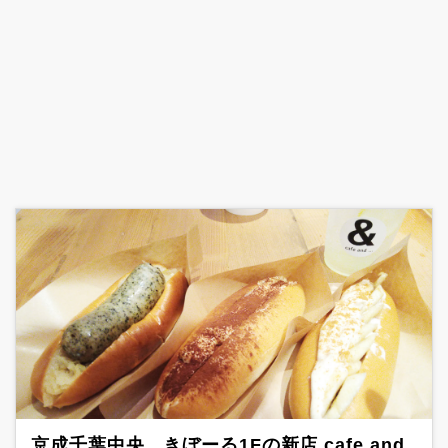
京成千葉中央、きぼーる1Fの新店 cafe and