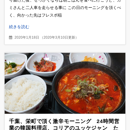
ミさんと二人車を走らせる事に この日のモーニングを頂くべ
く、向かった先はフレスポ稲
続きを読む
2020年1月18日
（
2020年3月10日更新
）
千葉、栄町で頂く激辛モーニング 24時間営
業の韓国料理店、コリアのユッケジャン た