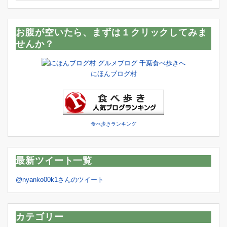
お腹が空いたら、まずは１クリックしてみま
せんか？
にほんブログ村
食べ歩きランキング
最新ツイート一覧
@nyanko00k1さんのツイート
カテゴリー