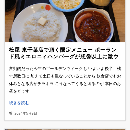
松屋 東千葉店で頂く限定メニュー ポーラン
ド風ミエロニィハンバーグが想像以上に激ウ
マだった
変則的だった今年のゴールデンウィークも いよいよ後半、残
す所数日に 加えて土日も重なっていることから 飲食店でもお
休みとなる店がチラホラ こうなってくると困るのが 本日のお
昼をどうす
続きを読む
2024年5月9日