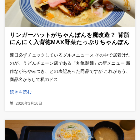
リンガーハットがちゃんぽんを魔改造？ 背脂
にんにく入背徳MAX野菜たっぷりちゃんぽん
連日必ずチェックしているグルメニュース その中で居着けた
のが、うどんチェーン店である「丸亀製麺」の新メニュー 新
作ながらやみつき、との表記あった同品ですが これがもう、
商品名からして私のドス
続きを読む
2026年3月16日