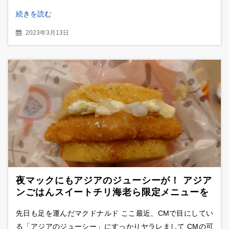
続きを読む
2023年3月13日
夜マックにもアジアのジューシーが！ アジア
ンごはんスイートチリ海老ら限定メニューを
食べ比べ
先日も足を運んだマクドナルド ここ最近、CMで目にしてい
る「アジアのジューシー」にすっかりヤラレまして CMの可