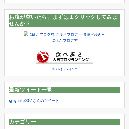
お腹が空いたら、まずは１クリックしてみま
せんか？
にほんブログ村
食べ歩きランキング
最新ツイート一覧
@nyanko00k1さんのツイート
カテゴリー