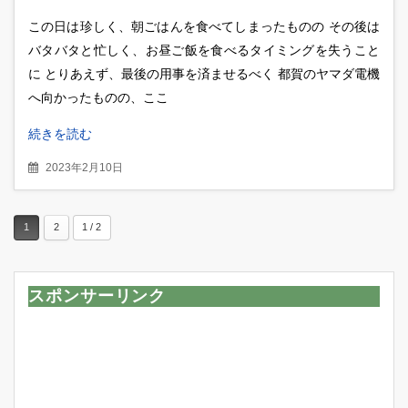
レーを食べてみた
この日は珍しく、朝ごはんを食べてしまったものの その後は
バタバタと忙しく、お昼ご飯を食べるタイミングを失うこと
に とりあえず、最後の用事を済ませるべく 都賀のヤマダ電機
へ向かったものの、ここ
続きを読む
2023年2月10日
1
2
1 / 2
スポンサーリンク