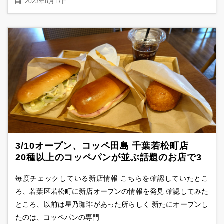
2023年8月17日
3/10オープン、コッペ田島 千葉若松町店
20種以上のコッペパンが並ぶ話題のお店で3
品を食べ比べ
毎度チェックしている新店情報 こちらを確認していたとこ
ろ、若葉区若松町に新店オープンの情報を発見 確認してみた
ところ、以前は星乃珈琲があった所らしく 新たにオープンし
たのは、コッペパンの専門