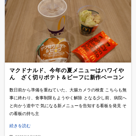
マクドナルド、今年の夏メニューはハワイや
ん ざく切りポテト＆ビーフに新作ベーコン
ポテトパイが登場
数日前から準備を重ねていた、大腸カメラの検査 こちらも無
事に終わり、食事制限もようやく解除 となる少し前、病院へ
と向かう道中で 気になる新メニューを告知する看板を発見 そ
の看板の持ち主
続きを読む