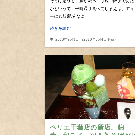
そうは思うも、腹が減っては晩ご飯まで持た
かといって、平時通り食べてしまえば、ディ
ーにも影響が なに
続きを読む
2018年9月3日
（
2020年3月4日更新
）
ペリエ千葉店の新店、錦一