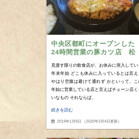
中央区都町にオープンした
24時間営業の豚カツ店 松
のや 千葉都町店で頂くチー
見渡す限りの飲食店が、お休みに突入してい
ズトマトロースカツ定食
年末年始 どこも休みに入っているとは言え
やはり空腹は避けて通れず かといって、こ
年始に営業している店と言えばチェーン店く
いなもの それならば、
続きを読む
2019年1月9日
（
2020年3月4日更新
）