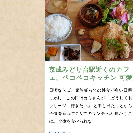
京成みどり台駅近くのカフ
ェ、ペコペコキッチン 可愛
らしい内装からは想像つか
日頃ならば、家族揃っての外食が多い日曜
ず、ギャップ萌えするデカ
しかし、この日はカミさんが 「どうしても
盛り定食に思わず満腹！
ッサージに行きたい」 と申し出たことから
子供を連れて2人でのランチへと向かうこ
に。 小麦を食べられな
続きを読む