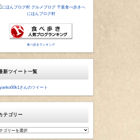
にほんブログ村
食べ歩きランキング
最新ツイート一覧
yanko00k1さんのツイート
カテゴリー