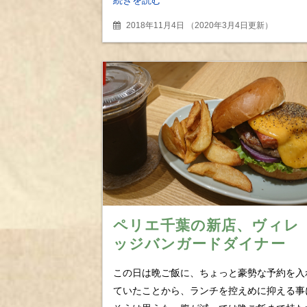
2018年11月4日
（
2020年3月4日更新
）
ペリエ千葉の新店、ヴィレ
ッジバンガードダイナー
地味に嬉しい10時OPEN＆
この日は晩ご飯に、ちょっと豪勢な予約を入
かなサービスも
ていたことから、ランチを控えめに抑える事