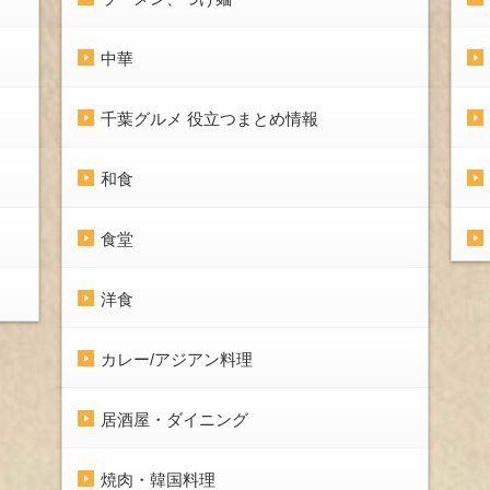
中華
千葉グルメ 役立つまとめ情報
和食
食堂
洋食
カレー/アジアン料理
居酒屋・ダイニング
焼肉・韓国料理