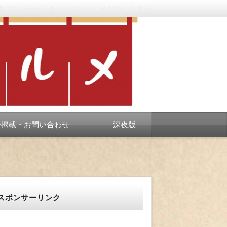
お問い合わせ
サイトマップ
twitter
RSS
スベります。
告掲載・お問い合わせ
深夜版
スポンサーリンク