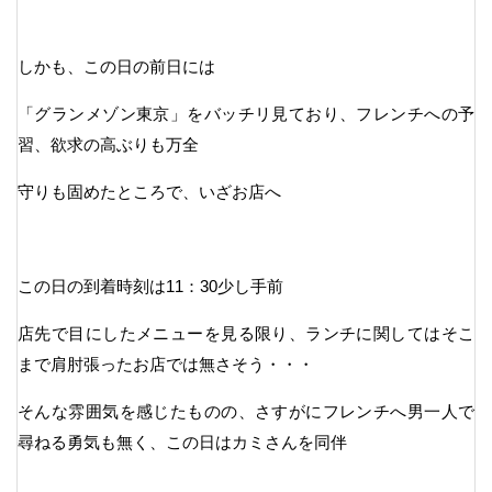
しかも、この日の前日には
「グランメゾン東京」をバッチリ見ており、フレンチへの予
習、欲求の高ぶりも万全
守りも固めたところで、いざお店へ
この日の到着時刻は11：30少し手前
店先で目にしたメニューを見る限り、ランチに関してはそこ
まで肩肘張ったお店では無さそう・・・
そんな雰囲気を感じたものの、さすがにフレンチへ男一人で
尋ねる勇気も無く、この日はカミさんを同伴