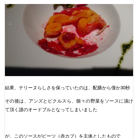
結果、テリーヌらしさを保っていたのは、配膳から僅か30秒
その後は、アンズとピクルスら、個々の野菜をソースに漬け
て頂く謎のオードブルとなってしまいました
が、このソースがビーツ（赤カブ）を主体としたもので