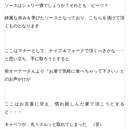
ソースはシェリー酒でしょうか？それとも、ビーツ？
綺麗な赤みを帯びたソースとなっており、こちらを漬けて頂
くものとなります
ここはマナーとして、ナイフ＆フォークで頂くべきかな・・
と思い立ち、手に取ろうとすると
前オーナーさんより『お箸で気軽に食べちゃって下さい』と
のお声がけが
ここはお言葉に甘え、慣れ親しんだ箸で頂こうとする
と・・・
キャベツが、丸々スルッと取れてしまった （笑）