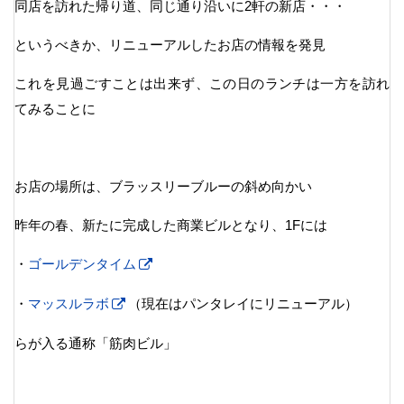
同店を訪れた帰り道、同じ通り沿いに2軒の新店・・・
というべきか、リニューアルしたお店の情報を発見
これを見過ごすことは出来ず、この日のランチは一方を訪れ
てみることに
お店の場所は、ブラッスリーブルーの斜め向かい
昨年の春、新たに完成した商業ビルとなり、1Fには
・
ゴールデンタイム
・
マッスルラボ
（現在はパンタレイにリニューアル）
らが入る通称「筋肉ビル」