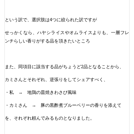
という訳で、選択肢は4つに絞られた訳ですが
せっかくなら、ハヤシライスやオムライスよりも、一層フレ
ンチらしい香りがする品を頂きたいところ
また、同項目に該当する品がちょうど2品となることから、
カミさんとそれぞれ、逆張りをしてシェアすべく、
・私 → 地鶏の皿焼きわさび風味
・カミさん → 豚の黒酢煮ブルーベリーの香りを添えて
を、それぞれ頼んでみるものとなりました。