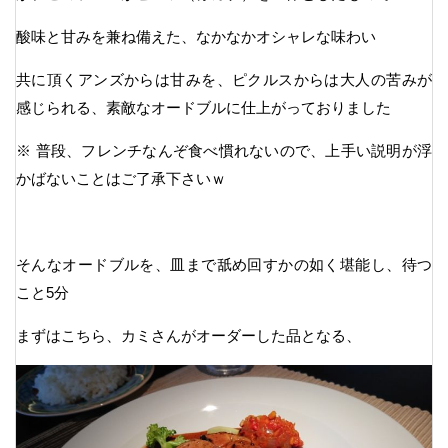
酸味と甘みを兼ね備えた、なかなかオシャレな味わい
共に頂くアンズからは甘みを、ピクルスからは大人の苦みが
感じられる、素敵なオードブルに仕上がっておりました
※ 普段、フレンチなんぞ食べ慣れないので、上手い説明が浮
かばないことはご了承下さいｗ
そんなオードブルを、皿まで舐め回すかの如く堪能し、待つ
こと5分
まずはこちら、カミさんがオーダーした品となる、