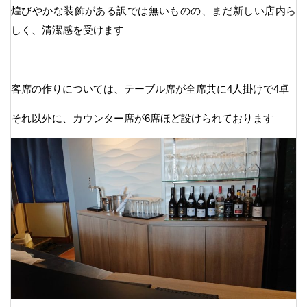
煌びやかな装飾がある訳では無いものの、まだ新しい店内ら
しく、清潔感を受けます
客席の作りについては、テーブル席が全席共に4人掛けで4卓
それ以外に、カウンター席が6席ほど設けられております