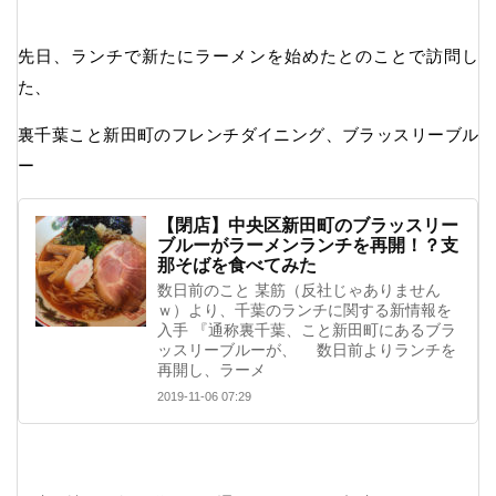
先日、ランチで新たにラーメンを始めたとのことで訪問し
た、
裏千葉こと新田町のフレンチダイニング、ブラッスリーブル
ー
【閉店】中央区新田町のブラッスリー
ブルーがラーメンランチを再開！？支
那そばを食べてみた
数日前のこと 某筋（反社じゃありません
ｗ）より、千葉のランチに関する新情報を
入手 『通称裏千葉、こと新田町にあるブラ
ッスリーブルーが、 数日前よりランチを
再開し、ラーメ
2019-11-06 07:29