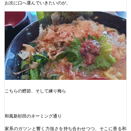
お次に口へ運んでいきたいのが、
こちらの鰹節、そして練り梅ら
和風新杉田のネーミング通り
家系のガツンと響く力強さを持ち合わせつつ、そこに香る和