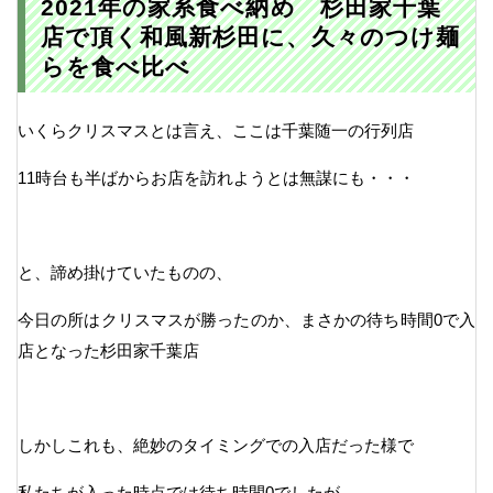
2021年の家系食べ納め 杉田家千葉
店で頂く和風新杉田に、久々のつけ麺
らを食べ比べ
いくらクリスマスとは言え、ここは千葉随一の行列店
11時台も半ばからお店を訪れようとは無謀にも・・・
と、諦め掛けていたものの、
今日の所はクリスマスが勝ったのか、まさかの待ち時間0で入
店となった杉田家千葉店
しかしこれも、絶妙のタイミングでの入店だった様で
私たちが入った時点では待ち時間0でしたが