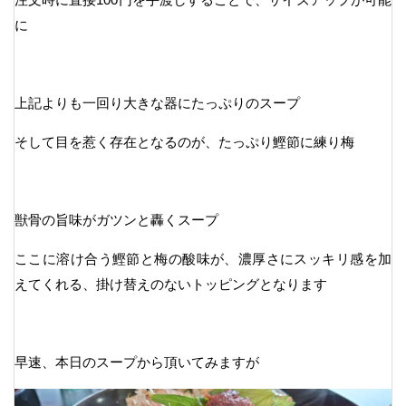
に
上記よりも一回り大きな器にたっぷりのスープ
そして目を惹く存在となるのが、たっぷり鰹節に練り梅
獣骨の旨味がガツンと轟くスープ
ここに溶け合う鰹節と梅の酸味が、濃厚さにスッキリ感を加
えてくれる、掛け替えのないトッピングとなります
早速、本日のスープから頂いてみますが