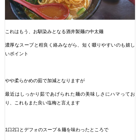
これはもう、お馴染みとなる酒井製麺の中太麺
濃厚なスープと程良く絡みながら、短く啜りやすいのも嬉し
いポイント
やや柔らかめの茹で加減となりますが
最近はしっかり茹であげられた麺の美味しさにハマってお
り、これもまた良い塩梅と言えます
1口2口とデフォのスープ＆麺を味わったところで