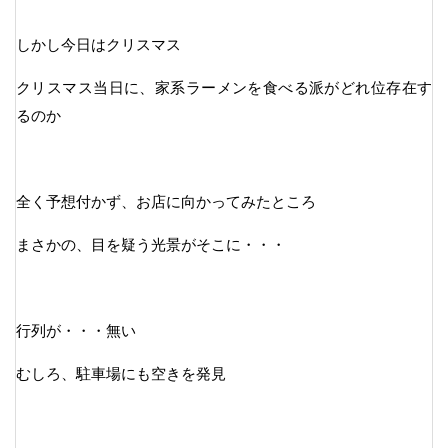
しかし今日はクリスマス
クリスマス当日に、家系ラーメンを食べる派がどれ位存在す
るのか
全く予想付かず、お店に向かってみたところ
まさかの、目を疑う光景がそこに・・・
行列が・・・無い
むしろ、駐車場にも空きを発見