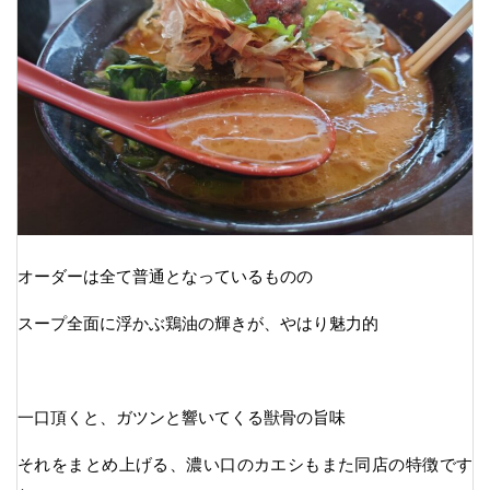
オーダーは全て普通となっているものの
スープ全面に浮かぶ鶏油の輝きが、やはり魅力的
一口頂くと、ガツンと響いてくる獣骨の旨味
それをまとめ上げる、濃い口のカエシもまた同店の特徴です