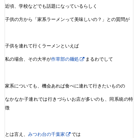
近頃、学校などでも話題になっているらしく
子供の方から「家系ラーメンって美味しいの？」との質問が
子供を連れて行くラーメンといえば
私の場合、その大半が
作草部の麺処
まるわでして
家系についても、機会あれば食べに連れて行きたいものの
なかなか子連れでは行きづらいお店が多いのも、同系統の特
徴
とは言え、
みつわ台の千葉家
では