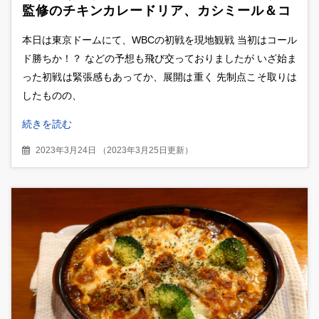
監修のチキンカレードリア、カシミール＆コ
ルマカレーを食べ比べ
本日は東京ドームにて、WBCの初戦を現地観戦 当初はコール
ド勝ちか！？ などの予想も飛び交っておりましたが いざ始ま
った初戦は緊張感もあってか、展開は重く 先制点こそ取りは
したものの、
続きを読む
2023年3月24日
（
2023年3月25日更新
）