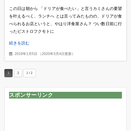
チのドリアが激ウマだった話
この日は朝から 「ドリアが食べたい」と言うカミさんの要望
を叶えるべく、ランチへ とは言ってみたものの、ドリアが食
べられるお店というと、やはり洋食屋さん？ つい数日前に行
ったビストロフクモトに
続きを読む
2019年1月5日
（
2020年3月4日更新
）
1
2
1 / 2
スポンサーリンク