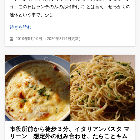
う、この日はランチのみのお出掛けに とは言え、せっかくの
連休という事で、少し
続きを読む
2019年5月10日
（
2020年3月4日更新
）
市役所前から徒歩３分、イタリアンパスタ マ
リーン 想定外の組み合わせ、たらことキム