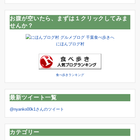
お腹が空いたら、まずは１クリックしてみま
せんか？
にほんブログ村
食べ歩きランキング
最新ツイート一覧
@nyanko00k1さんのツイート
カテゴリー