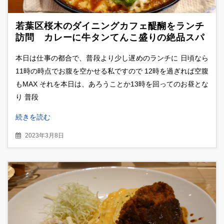
若葉区桜木のダイニングカフェ醍醐をランチ
訪問 カレーに牛タンてんこ盛りの絶品スパ
グラ
本日は仕事の都合で、普段より少し遅めのランチに 日頃なら
11時の時点でお腹を空かせる私ですので 12時を過ぎれば空腹
もMAX それを本日は、あろうことか13時を回ってのお昼とな
り 普段
続きを読む
2023年3月8日