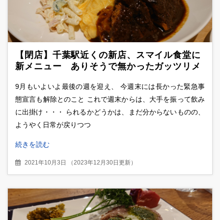
【閉店】千葉駅近くの新店、スマイル食堂に
新メニュー ありそうで無かったガッツリメ
シ、カツオムライスを堪能
9月もいよいよ最後の週を迎え、 今週末には長かった緊急事
態宣言も解除とのこと これで週末からは、大手を振って飲み
に出掛け・・・ られるかどうかは、まだ分からないものの、
ようやく日常が戻りつつ
続きを読む
2021年10月3日
（
2023年12月30日更新
）