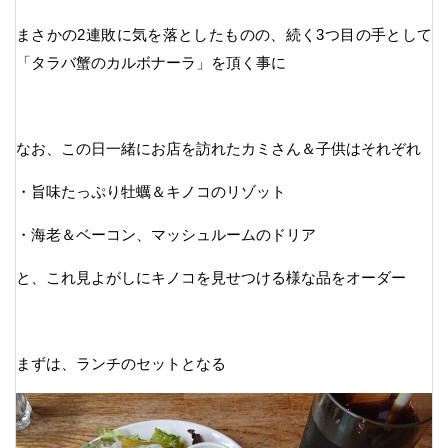
まさかの2連敗に気を落としたものの、続く3つ目の手として
「タラバ蟹のカルボナーラ」を頂く事に
なお、この日一緒にお店を訪れたカミさん＆子供はそれぞれ
・旨味たっぷり牡蠣＆キノコのリゾット
・海老＆ベーコン、マッシュルームのドリア
と、これ見よがしにキノコを見せつける様な品をオーダー
まずは、ランチのセットとなる