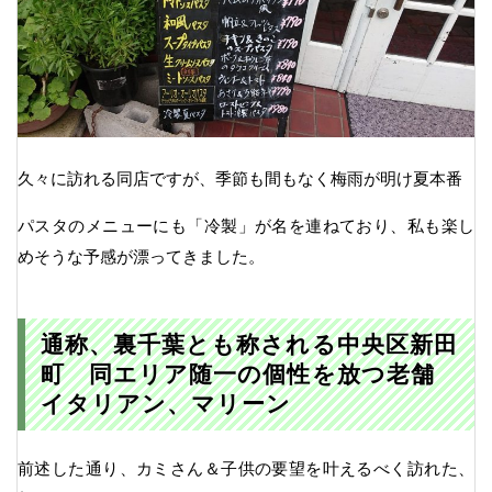
久々に訪れる同店ですが、季節も間もなく梅雨が明け夏本番
パスタのメニューにも「冷製」が名を連ねており、私も楽し
めそうな予感が漂ってきました。
通称、裏千葉とも称される中央区新田
町 同エリア随一の個性を放つ老舗
イタリアン、マリーン
前述した通り、カミさん＆子供の要望を叶えるべく訪れた、