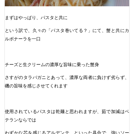
まずはやっぱり、パスタと共に
という訳で、久々の「パスタ巻いてる？」にて、蟹と共にカ
ルボナーラを一口
チーズと生クリームの濃厚な旨味に乗った蟹身
さすがのタラバガニとあって、濃厚な両者に負けず劣らず、
磯の旨味を感じさせてくれます
使用されているパスタは乾麺と思われますが、茹で加減はベ
テランならでは
わずかな芯を感じるアルデンテ、といった具合で、強いソー