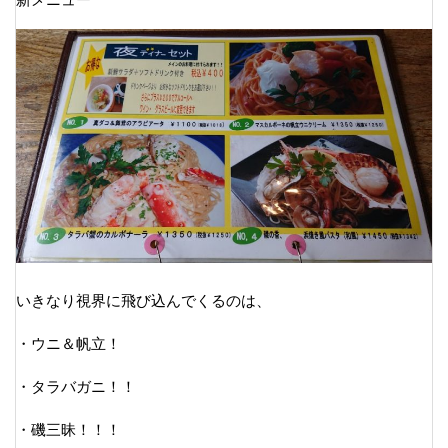
いきなり視界に飛び込んでくるのは、
・ウニ＆帆立！
・タラバガニ！！
・磯三昧！！！