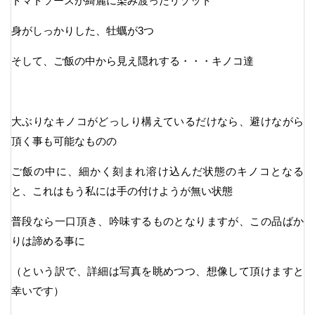
トマトソースが綺麗に染み渡ったリゾット
身がしっかりした、牡蠣が3つ
そして、ご飯の中から見え隠れする・・・キノコ達
大ぶりなキノコがどっしり構えているだけなら、避けながら
頂く事も可能なものの
ご飯の中に、細かく刻まれ溶け込んだ状態のキノコとなる
と、これはもう私には手の付けようが無い状態
普段なら一口頂き、吟味するものとなりますが、この品ばか
りは諦める事に
（という訳で、詳細は写真を眺めつつ、想像して頂けますと
幸いです）