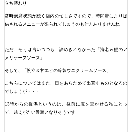
立ち替わり
常時満席状態が続く店内の忙しさですので、時間帯により提
供されるメニューが限られてしまうのも仕方ありませんね
ただ、そうは言いつつも、諦めきれなかった「海老＆蟹のア
メリケーヌソース」
そして、「帆立＆甘エビの冷製ウニクリームソース」
こちらについてはまた、日をあらためて出直すものとなるの
でしょうが・・・
13時からの提供というのは、昼前に腹を空かせる私にとっ
て、越えがたい難題となりそうです