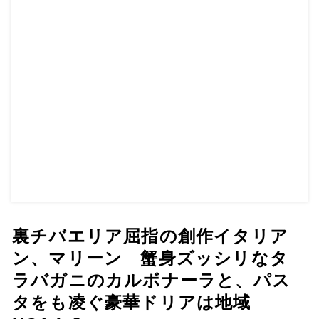
裏チバエリア屈指の創作イタリア
ン、マリーン 蟹身ズッシリなタ
ラバガニのカルボナーラと、パス
タをも凌ぐ豪華ドリアは地域