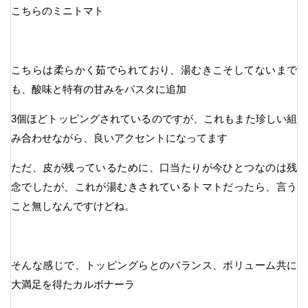
こちらのミニトマト
こちらは柔らかく茹でられており、湯むきこそしてないまで
も、酸味と特有の甘みをパスタに追加
3個ほどトッピングされているのですが、これもまた珍しい組
み合わせながら、良いアクセントになってます
ただ、皮が残っているために、口当たりが今ひとつなのは残
念でしたが、これが湯むきされているトマトだったら、言う
こと無しなんですけどね。
そんな感じで、トッピングらとのバランス、ボリューム共に
大満足を得たカルボナーラ