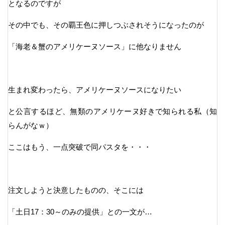
となるのですが
その中でも、その覇王色に押しつぶされそうになったのが
「海老＆蟹のアメリケーヌソース」に他なりません
生まれ変わったら、アメリケーヌソースになりたい
と公言するほど、無類のアメリケーヌ好きで知られる私（知
らんがなｗ）
ここはもう、一点突破で同パスタを・・・
注文しようと決意したものの、そこには
「土日17：30～のみの提供」との一文が…