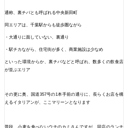
通称、裏チバとも呼ばれる中央新田町
同エリアは、千葉駅からも徒歩圏ながら
・大通りに面していない、裏通り
・駅チカながら、住宅街が多く、商業施設は少なめ
といった環境からか、裏チバなどと呼ばれ、数多くの飲食店
が並ぶエリア
その更に奥、国道357号の1本手前の通りに、長らくお店を構
えるイタリアンが、ここマリーンとなります
普段、小麦を食べないウチのカミさんですが、同店のランチ