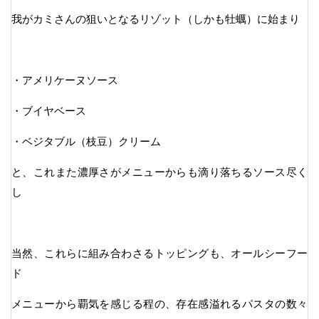
我がカミさんの狙いとなるリゾット（しかも牡蠣）に始まり
・アメリケーヌソース
・ブイヤベース
・ベジタブル（枝豆）クリーム
と、これまた濃厚さがメニューからも滴り落ちるソース尽く
し
当然、これらに組み合わさるトッピングも、オールシーフー
ド
メニューから覇気を感じる程の、存在感溢れるパスタの数々