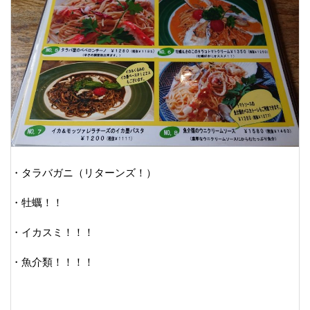
・タラバガニ（リターンズ！）
・牡蠣！！
・イカスミ！！！
・魚介類！！！！