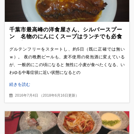
千葉市最高峰の洋食屋さん、シルバースプー
ン 名物のにんにくスープはランチでも必食
の一杯
グルテンフリーをスタートし、約5日（既に正確では無い
ｗ）。 夜の晩酌ビールも、麦不使用の発泡酒に変えている
が、一般的にこの頃になると 無性に小麦が食べたくなる、い
わゆる中毒症状に近い状態になるとの
続きを読む
2016年7月4日
（
2018年6月16日更新
）