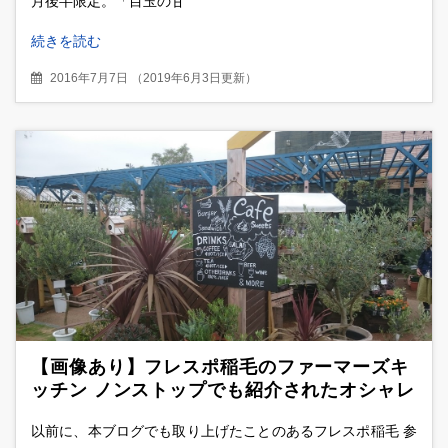
月後半限定。「目玉の甘
続きを読む
2016年7月7日
（
2019年6月3日更新
）
【画像あり】フレスポ稲毛のファーマーズキ
ッチン ノンストップでも紹介されたオシャレ
過ぎるカフェ
以前に、本ブログでも取り上げたことのあるフレスポ稲毛 参