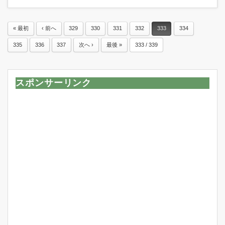
« 最初
‹ 前へ
329
330
331
332
333
334
335
336
337
次へ ›
最後 »
333 / 339
スポンサーリンク