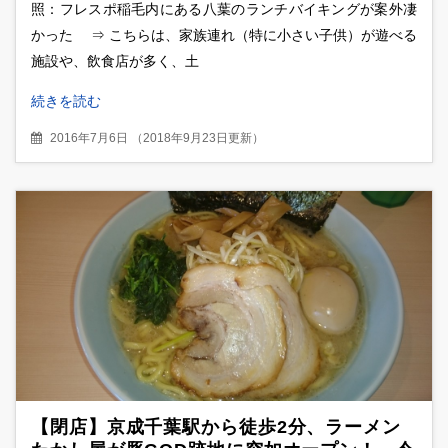
照：フレスポ稲毛内にある八葉のランチバイキングが案外凄
かった ⇒ こちらは、家族連れ（特に小さい子供）が遊べる
施設や、飲食店が多く、土
続きを読む
2016年7月6日
（
2018年9月23日更新
）
【閉店】京成千葉駅から徒歩2分、ラーメン