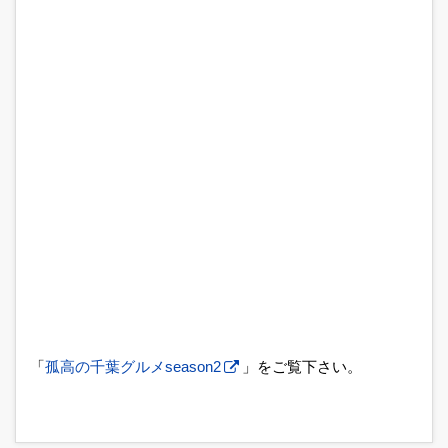
「
孤高の千葉グルメseason2
」をご覧下さい。