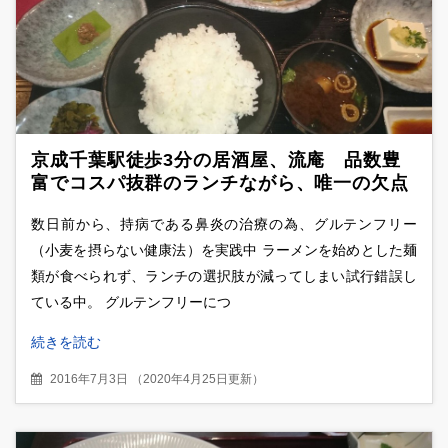
京成千葉駅徒歩3分の居酒屋、流庵 品数豊
富でコスパ抜群のランチながら、唯一の欠点
は・・エレベーター！？
数日前から、持病である鼻炎の治療の為、グルテンフリー
（小麦を摂らない健康法）を実践中 ラーメンを始めとした麺
類が食べられず、ランチの選択肢が減ってしまい試行錯誤し
ている中。 グルテンフリーにつ
続きを読む
2016年7月3日
（
2020年4月25日更新
）