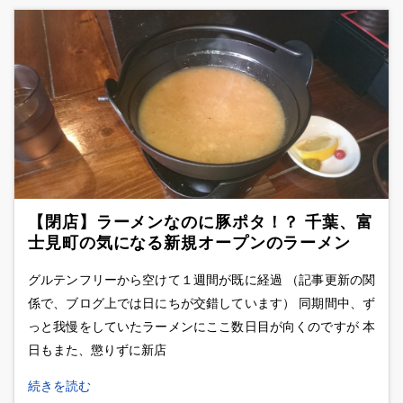
【閉店】ラーメンなのに豚ポタ！？ 千葉、富
士見町の気になる新規オープンのラーメン
店、豚ポタラーメン劇場へ！
グルテンフリーから空けて１週間が既に経過 （記事更新の関
係で、ブログ上では日にちが交錯しています） 同期間中、ず
っと我慢をしていたラーメンにここ数日目が向くのですが 本
日もまた、懲りずに新店
続きを読む