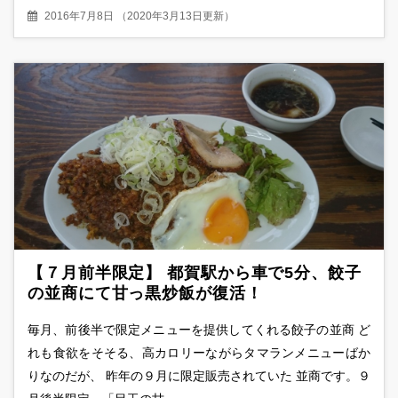
2016年7月8日
（
2020年3月13日更新
）
【７月前半限定】 都賀駅から車で5分、餃子
の並商にて甘っ黒炒飯が復活！
毎月、前後半で限定メニューを提供してくれる餃子の並商 ど
れも食欲をそそる、高カロリーながらタマランメニューばか
りなのだが、 昨年の９月に限定販売されていた 並商です。９