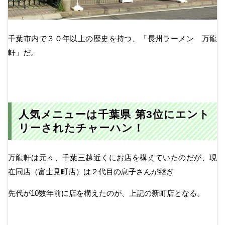
千葉市内で３０年以上の歴史を持つ、「長州ラーメン 万龍
軒」だ。
人気メニューは千葉県 第3位にエント
リーされたチャーハン！
万龍軒は元々、千葉三越近くにお店を構えていたのだが、現
在同店（富士見町店）は２代目の息子さんが継ぎ
先代が10数年前に店を構えたのが、上記の新町店となる。