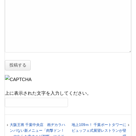
上に表示された文字を入力してください。
大阪王将 千葉中央店 画ヂカラハ
地上109ｍ！ 千葉ポートタワーに
ンパない新メニュー「肉撃ドン！
ビュッフェ式展望レストランが登