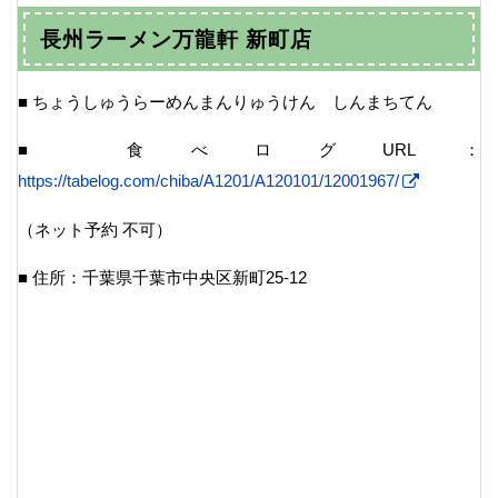
長州ラーメン万龍軒 新町店
■ ちょうしゅうらーめんまんりゅうけん しんまちてん
■ 食べログURL：
https://tabelog.com/chiba/A1201/A120101/12001967/
（ネット予約 不可）
■ 住所：千葉県千葉市中央区新町25-12