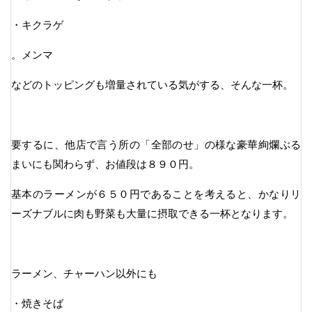
・キクラゲ
。メンマ
などのトッピングも増量されている気がする、そんな一杯。
要するに、他店で言う所の「全部のせ」の様な豪華絢爛ぶる
まいにも関わらず、お値段は８９０円。
基本のラーメンが６５０円であることを考えると、かなりリ
ーズナブルに肉も野菜も大量に摂取できる一杯となります。
ラーメン、チャーハン以外にも
・焼きそば