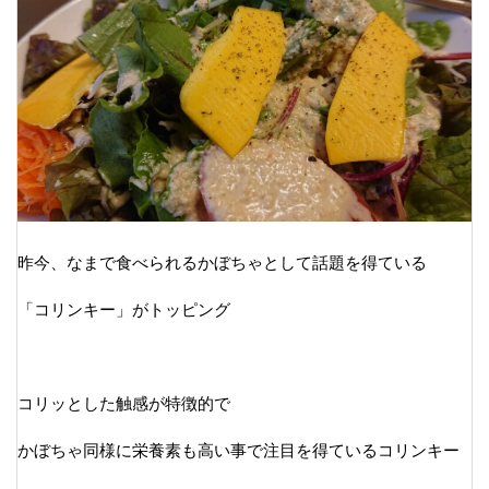
昨今、なまで食べられるかぼちゃとして話題を得ている
「コリンキー」がトッピング
コリッとした触感が特徴的で
かぼちゃ同様に栄養素も高い事で注目を得ているコリンキー