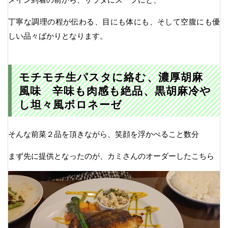
丁寧な調理の程が伝わる、目にも体にも、そして空腹にも優
しい品々ばかりとなります。
モチモチ生パスタに絡む、濃厚胡麻
風味 辛味も肉感も絶品、黒胡麻冷や
し坦々風ボロネーゼ
そんな前菜２品を頂きながら、笑顔を浮かべること数分
まず先に提供となったのが、カミさんのオーダーしたこちら