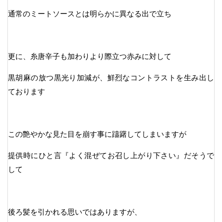
通常のミートソースとは明らかに異なる出で立ち
更に、糸唐辛子も加わりより際立つ赤みに対して
黒胡麻の放つ黒光り加減が、鮮烈なコントラストを生み出し
ております
この艶やかな見た目を崩す事に躊躇してしまいますが
提供時にひと言『よく混ぜてお召し上がり下さい』だそうで
して
後ろ髪を引かれる思いではありますが、