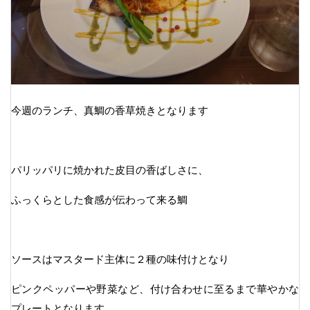
今週のランチ、真鯛の香草焼きとなります
パリッパリに焼かれた皮目の香ばしさに、
ふっくらとした食感が伝わって来る鯛
ソースはマスタード主体に２種の味付けとなり
ピンクペッパーや野菜など、付け合わせに至るまで華やかな
プレートとなります