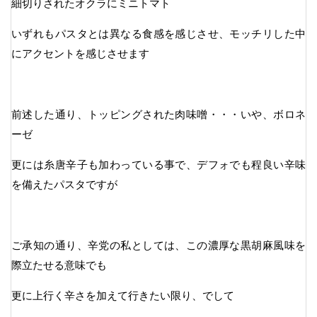
細切りされたオクラにミニトマト
いずれもパスタとは異なる食感を感じさせ、モッチリした中
にアクセントを感じさせます
前述した通り、トッピングされた肉味噌・・・いや、ボロネ
ーゼ
更には糸唐辛子も加わっている事で、デフォでも程良い辛味
を備えたパスタですが
ご承知の通り、辛党の私としては、この濃厚な黒胡麻風味を
際立たせる意味でも
更に上行く辛さを加えて行きたい限り、でして