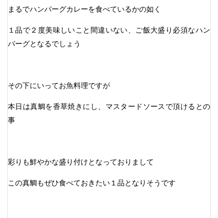
まるでハンバーグカレーを食べているかの如く
１品で２度美味しいこと間違いない、ご飯大盛り必須なハン
バーグとなるでしょう
その下にいってお魚料理ですが
本日は真鯛を香草焼きにし、マスタードソースで頂けるとの
事
彩りも鮮やかな盛り付けとなっておりまして
この真鯛もぜひ食べておきたい１品となりそうです