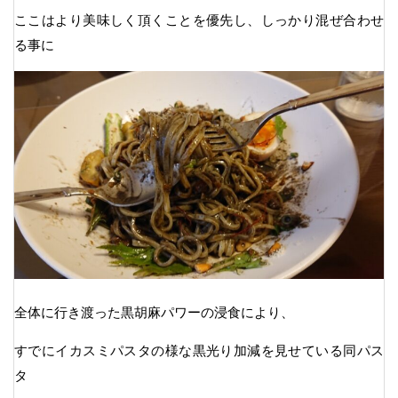
ここはより美味しく頂くことを優先し、しっかり混ぜ合わせ
る事に
全体に行き渡った黒胡麻パワーの浸食により、
すでにイカスミパスタの様な黒光り加減を見せている同パス
タ