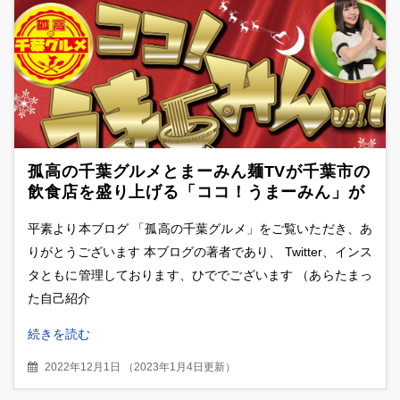
孤高の千葉グルメとまーみん麺TVが千葉市の
飲食店を盛り上げる「ココ！うまーみん」が
スタート
平素より本ブログ 「孤高の千葉グルメ」をご覧いただき、あ
りがとうございます 本ブログの著者であり、 Twitter、インス
タともに管理しております、ひででございます （あらたまっ
た自己紹介
続きを読む
2022年12月1日
（
2023年1月4日更新
）