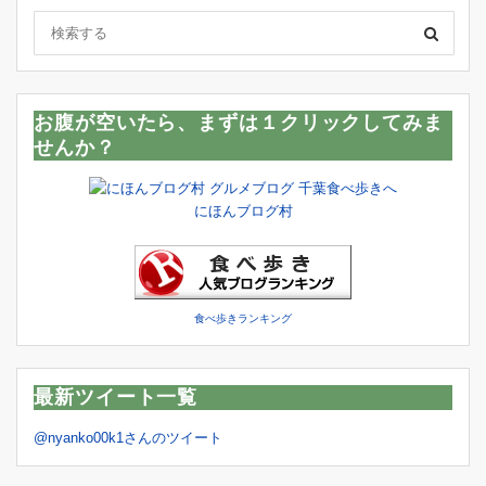
お腹が空いたら、まずは１クリックしてみま
せんか？
にほんブログ村
食べ歩きランキング
最新ツイート一覧
@nyanko00k1さんのツイート