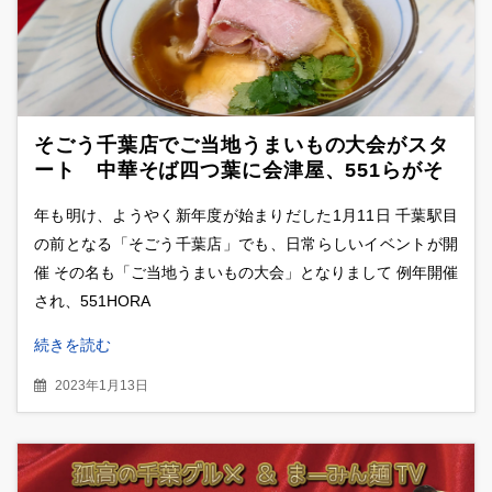
そごう千葉店でご当地うまいもの大会がスタ
ート 中華そば四つ葉に会津屋、551らがそ
ごう催事場に集結
年も明け、ようやく新年度が始まりだした1月11日 千葉駅目
の前となる「そごう千葉店」でも、日常らしいイベントが開
催 その名も「ご当地うまいもの大会」となりまして 例年開催
され、551HORA
続きを読む
2023年1月13日