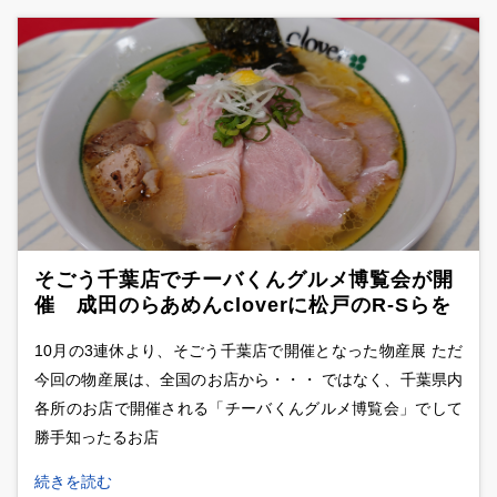
そごう千葉店でチーバくんグルメ博覧会が開
催 成田のらあめんcloverに松戸のR-Sらを
食べ歩き
10月の3連休より、そごう千葉店で開催となった物産展 ただ
今回の物産展は、全国のお店から・・・ ではなく、千葉県内
各所のお店で開催される「チーバくんグルメ博覧会」でして
勝手知ったるお店
続きを読む