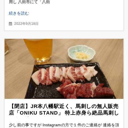
用し 八街市にて「八街
続きを読む
2022年9月18日
【閉店】JR本八幡駅近く、馬刺しの無人販売
店「ONIKU STAND」 特上赤身ら絶品馬刺し
を食べ比べ
少し前の事ですが Instagramの方で１件のご連絡が 連絡を頂