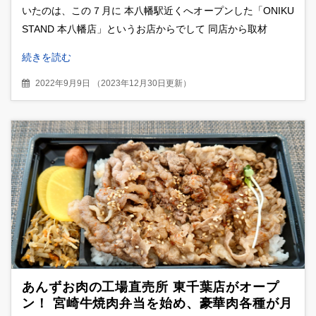
いたのは、この７月に 本八幡駅近くへオープンした「ONIKU
STAND 本八幡店」というお店からでして 同店から取材
続きを読む
2022年9月9日
（
2023年12月30日更新
）
あんずお肉の工場直売所 東千葉店がオープ
ン！ 宮崎牛焼肉弁当を始め、豪華肉各種が月