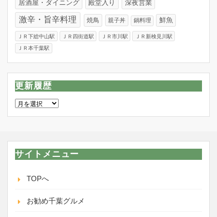
居酒屋・ダイニング
殿堂入り
深夜営業
激辛・旨辛料理
焼鳥
鮮魚
親子丼
鍋料理
ＪＲ下総中山駅
ＪＲ四街道駅
ＪＲ市川駅
ＪＲ新検見川駅
ＪＲ本千葉駅
更新履歴
更
新
履
歴
サイトメニュー
TOPへ
お勧め千葉グルメ