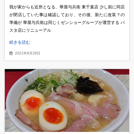
末まで大特価！！
我が家からも近所となる、華屋与兵衛 東千葉店 少し前に同店
が閉店していた事は確認しており、その後、新たに改装？の
準備が 華屋与兵衛は同じくゼンショーグループが運営する パ
スタ店にリニューアル
続きを読む
2021年8月29日