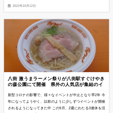
2022年10月12日
八街 激うまラーメン祭りが八街駅すぐけやき
の森公園にて開催 県外の人気店が集結のイ
ベントへ初日訪問
新型コロナの影響で、様々なイベントが中止となり早2年 今
年になってようやく、以前のように少しずつイベントが開催
されるようになってきた中 この9月、2週にわたる3連休を活