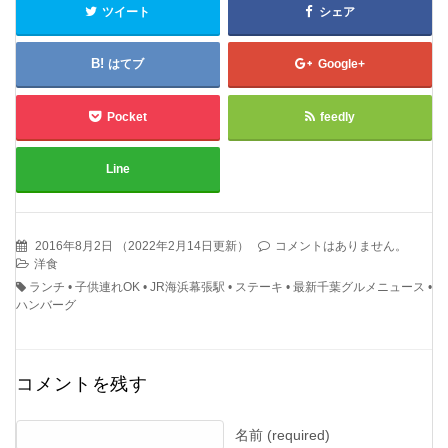
ツイート
シェア
はてブ
Google+
Pocket
feedly
Line
2016年8月2日
（
2022年2月14日更新
）
コメントはありません。
洋食
ランチ
•
子供連れOK
•
JR海浜幕張駅
•
ステーキ
•
最新千葉グルメニュース
•
ハンバーグ
コメントを残す
名前 (required)