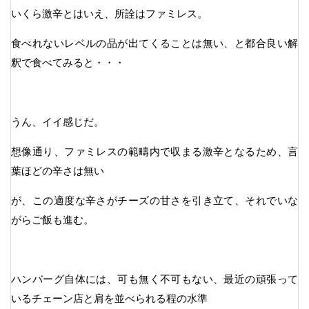
いくら激辛とはいえ、所詮はファミレス。
食べれないレベルの品が出てくることは無い、と都合良い解
釈で食べてみると・・・
うん、イイ感じだ。
想像通り、ファミレスの範疇内で収まる激辛となるため、言
葉ほどの辛さは無い
が、この適度な辛さがチーズの甘さを引き立て、それでいな
がらご飯も進む。
ハンバーグ自体には、可も無く不可もない、最近の頑張って
いるチェーン店と肩を並べられる程の水準