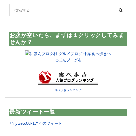
お腹が空いたら、まずは１クリックしてみま
せんか？
にほんブログ村
食べ歩きランキング
最新ツイート一覧
@nyanko00k1さんのツイート