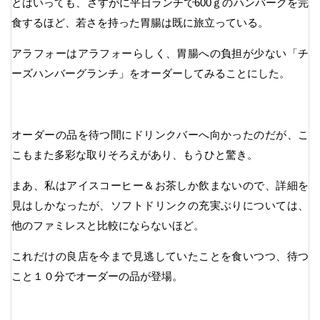
とはいっても、さすがに平日ランチで600ｇのハンバーグを完
食するほど、若さを持った胃腸は既に旅立っている。
アラフォーはアラフォーらしく、胃腸への負担が少ない「チ
ーズハンバーグランチ」をオーダーしてみることにした。
オーダーの品を待つ間にドリンクバーへ向かったのだが、こ
こもまた多彩な取りそろえがあり、もうひと驚き。
まあ、私はアイスコーヒー＆お茶しか飲まないので、詳細を
見はしかなったが、ソフトドリンクの充実ぶりについては、
他のファミレスと比較にならないほど。
これだけの良店を今まで見逃していたことを食いつつ、待つ
こと１０分でオーダーの品が登場。