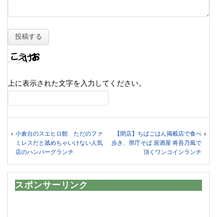
上に表示された文字を入力してください。
小倉台のスエヒロ館 ただのファ
【閉店】ちばごはん掲載店で食べ
ミレスだと舐めちゃいけない人気
歩き、県庁そば 居酒屋 将吾乃風で
店のハンバーグランチ
頂くワンコインランチ
スポンサーリンク