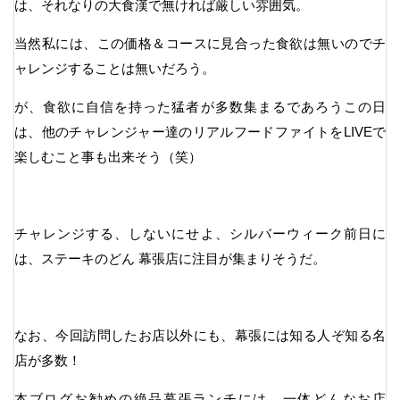
は、それなりの大食漢で無ければ厳しい雰囲気。
当然私には、この価格＆コースに見合った食欲は無いのでチ
ャレンジすることは無いだろう。
が、食欲に自信を持った猛者が多数集まるであろうこの日
は、他のチャレンジャー達のリアルフードファイトをLIVEで
楽しむこと事も出来そう（笑）
チャレンジする、しないにせよ、シルバーウィーク前日に
は、ステーキのどん 幕張店に注目が集まりそうだ。
なお、今回訪問したお店以外にも、幕張には知る人ぞ知る名
店が多数！
本ブログお勧めの絶品幕張ランチには、一体どんなお店