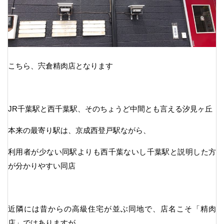
こちら、宍倉精肉店となります
JR千葉駅と西千葉駅、そのちょうど中間とも言える汐見ヶ丘
本来の最寄り駅は、京成西登戸駅ながら、
利用者が少ない同駅よりも西千葉ないし千葉駅と説明した方
が分かりやすい同店
近隣には昔からの高級住宅が並ぶ同地で、店名こそ「精肉
店」ではありますが