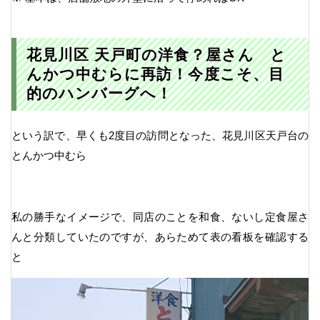
花見川区 天戸町の洋食？屋さん と
んかつ中むらに再訪！今度こそ、目
的のハンバーグへ！
という訳で、早くも2度目の訪問となった、花見川区天戸台の
とんかつ中むら
私の勝手なイメージで、同店のことを和食、ないし定食屋さ
んと分類していたのですが、あらためて表の看板を確認する
と