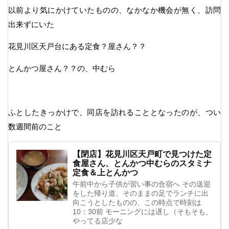
以前より気にかけていたものの、なかなか機会が無く、訪問
出来ずにいた
花見川区天戸台にある定食？屋さん？？
とんかつ屋さん？？の、中むら
ふとしたきっかけで、同店を訪れることとなったのが、つい
数週間前のこと
【閉店】花見川区天戸町で見つけた定
食屋さん、とんかつ中むらのスタミナ
定食＆上とんかつ
午前中から子供が習い事の合宿へ その送迎
をした帰り道、そのままの足でランチに出
向こうとしたものの、この時点で時刻は
10：30前 モーニングには遅し（そもそも、
やってる店少な