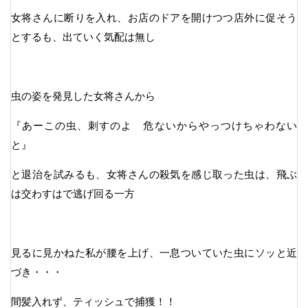
女将さんに断りを入れ、お店のドアを開けつつ店外に促そう
とするも、出ていく気配は無し
虫の姿を発見した女将さんから
『あーこの虫、刺すのよ 危ないからやっつけちゃわない
と』
と退治を試みるも、女将さんの殺気を感じ取った虫は、飛ぶ
は交わすはで逃げ回る一方
見るに見かねた私が腰を上げ、一息ついていた虫にソッと近
づき・・・
間髪入れず、ティッシュで捕獲！！