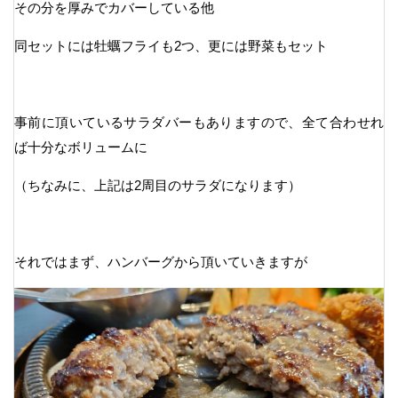
その分を厚みでカバーしている他
同セットには牡蠣フライも2つ、更には野菜もセット
事前に頂いているサラダバーもありますので、全て合わせれ
ば十分なボリュームに
（ちなみに、上記は2周目のサラダになります）
それではまず、ハンバーグから頂いていきますが