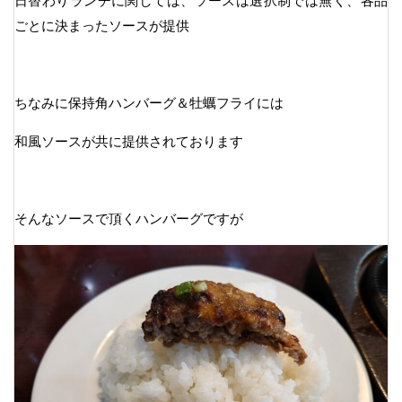
日替わりランチに関しては、ソースは選択制では無く、各品
ごとに決まったソースが提供
ちなみに保持角ハンバーグ＆牡蠣フライには
和風ソースが共に提供されております
そんなソースで頂くハンバーグですが