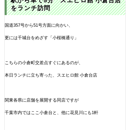
駅から車で5分 スエヒロ館 小倉台店
をランチ訪問
国道357号から51号方面に向かい、
更には千城台をめざす「小桜橋通り」
こちらの小倉町交差点すぐにあるのが、
本日ランチに立ち寄った、スエヒロ館 小倉台店
関東各県に店舗を展開する同店ですが
千葉市内ではここ小倉台と、他に花見川にも1軒