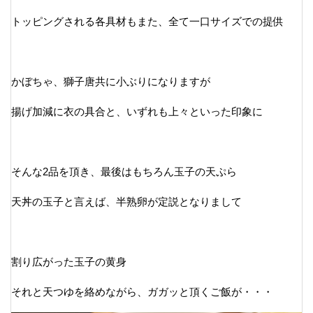
トッピングされる各具材もまた、全て一口サイズでの提供
かぼちゃ、獅子唐共に小ぶりになりますが
揚げ加減に衣の具合と、いずれも上々といった印象に
そんな2品を頂き、最後はもちろん玉子の天ぷら
天丼の玉子と言えば、半熟卵が定説となりまして
割り広がった玉子の黄身
それと天つゆを絡めながら、ガガッと頂くご飯が・・・