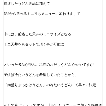
前述したうどん各品に加えて
3品から選べるミニ丼もメニューに加わりまして
中には、前述した天丼のミニサイズとなる
ミニ天丼をもセットで頂く事が可能に
といった各品が並ぶ、現在のおだしうどん かかやですが
子供は冷たいうどんを希望していたことから、
「肉盛りぶっかけうどん」の冷たいうどんにて早々に決定
そして私は・・・ですが、上記したメニューに加えて提供さ