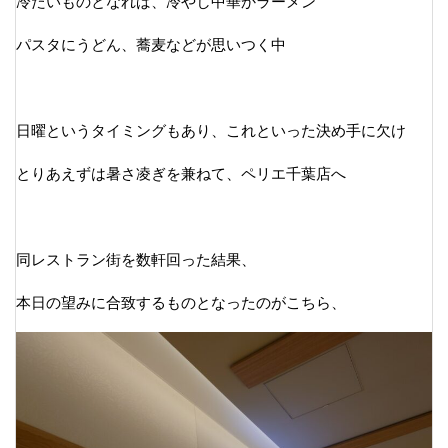
冷たいものとなれば、冷やし中華かラーメン
パスタにうどん、蕎麦などが思いつく中
日曜というタイミングもあり、これといった決め手に欠け
とりあえずは暑さ凌ぎを兼ねて、ペリエ千葉店へ
同レストラン街を数軒回った結果、
本日の望みに合致するものとなったのがこちら、