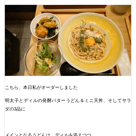
こちら、本日私がオーダーしました
明太子とディルの発酵バターうどん＆ミニ天丼、そしてサラ
ダの3品に
メインとなるうどんは、ディルを添えつつ