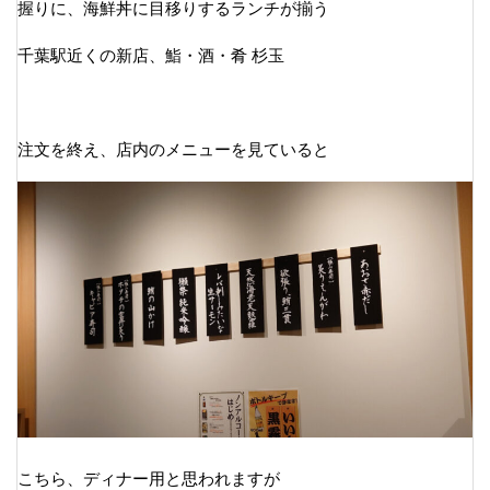
握りに、海鮮丼に目移りするランチが揃う
千葉駅近くの新店、鮨・酒・肴 杉玉
注文を終え、店内のメニューを見ていると
こちら、ディナー用と思われますが