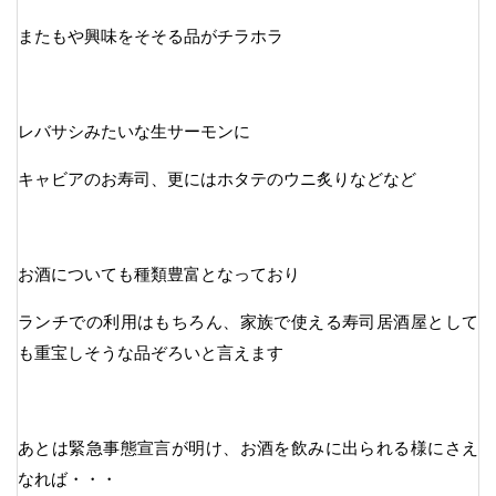
またもや興味をそそる品がチラホラ
レバサシみたいな生サーモンに
キャビアのお寿司、更にはホタテのウニ炙りなどなど
お酒についても種類豊富となっており
ランチでの利用はもちろん、家族で使える寿司居酒屋として
も重宝しそうな品ぞろいと言えます
あとは緊急事態宣言が明け、お酒を飲みに出られる様にさえ
なれば・・・