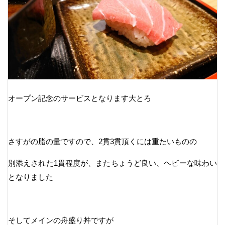
オープン記念のサービスとなります大とろ
さすがの脂の量ですので、2貫3貫頂くには重たいものの
別添えされた1貫程度が、またちょうど良い、ヘビーな味わい
となりました
そしてメインの舟盛り丼ですが