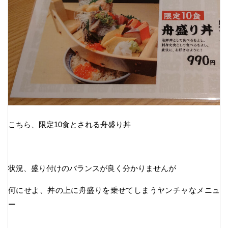
こちら、限定10食とされる舟盛り丼
状況、盛り付けのバランスが良く分かりませんが
何にせよ、丼の上に舟盛りを乗せてしまうヤンチャなメニュ
ー