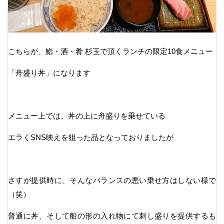
こちらが、鮨・酒・肴 杉玉で頂くランチの限定10食メニュー
「舟盛り丼」になります
メニュー上では、丼の上に舟盛りを乗せている
エラくSNS映えを狙った品となっておりましたが
さすが提供時に、そんなバランスの悪い乗せ方はしない様で
（笑）
普通に丼、そして船の形の入れ物にて刺し盛りを提供するも