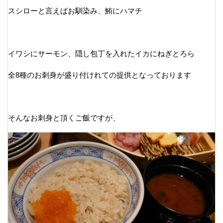
スシローと言えばお馴染み、鮪にハマチ
イワシにサーモン、隠し包丁を入れたイカにねぎとろら
全8種のお刺身が盛り付けれての提供となっております
そんなお刺身と頂くご飯ですが、