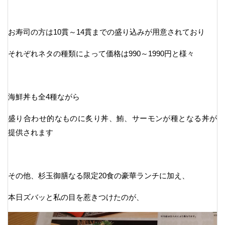
お寿司の方は10貫～14貫までの盛り込みが用意されており
それぞれネタの種類によって価格は990～1990円と様々
海鮮丼も全4種ながら
盛り合わせ的なものに炙り丼、鮪、サーモンが種となる丼が
提供されます
その他、杉玉御膳なる限定20食の豪華ランチに加え、
本日ズバッと私の目を惹きつけたのが、