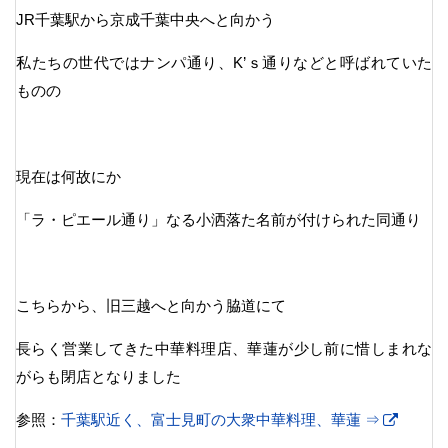
JR千葉駅から京成千葉中央へと向かう
私たちの世代ではナンパ通り、K’ｓ通りなどと呼ばれていた
ものの
現在は何故にか
「ラ・ピエール通り」なる小洒落た名前が付けられた同通り
こちらから、旧三越へと向かう脇道にて
長らく営業してきた中華料理店、華蓮が少し前に惜しまれな
がらも閉店となりました
参照：
千葉駅近く、富士見町の大衆中華料理、華蓮 ⇒