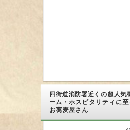
四街道消防署近くの超人気
ーム・ホスピタリティに至
お蕎麦屋さん
ス