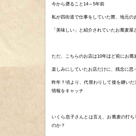
今から遡ること14～5年前
私が四街道で仕事をしていた際、地元の
「美味しい」と紹介されていたお蕎麦屋
ただ、こちらのお店は10年ほど前にお
楽しみにしていたお店だけに、残念に思
昨年？頃より、代替わりして後を継いだ
情報をキャッチ
いくら息子さんとは言え、お蕎麦の打ち
のか？