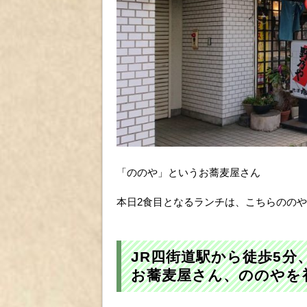
「ののや」というお蕎麦屋さん
本日2食目となるランチは、こちらのの
JR四街道駅から徒歩5
お蕎麦屋さん、ののやを