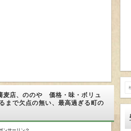
蕎麦店、ののや 価格・味・ボリュ
るまで欠点の無い、最高過ぎる町の
ポンサーリンク