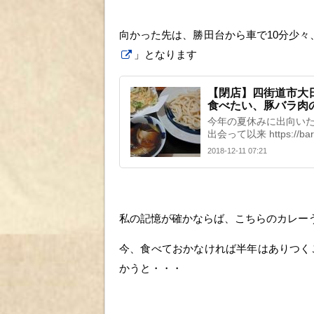
向かった先は、勝田台から車で10分少
」となります
【閉店】四街道市大日
食べたい、豚バラ肉
今年の夏休みに出向いた
出会って以来 https://bar
2018-12-11 07:21
私の記憶が確かならば、こちらのカレー
今、食べておかなければ半年はありつく
かうと・・・