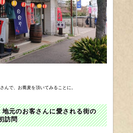
やさんで、お蕎麦を頂いてみることに。
分、地元のお客さんに愛される街の
初訪問