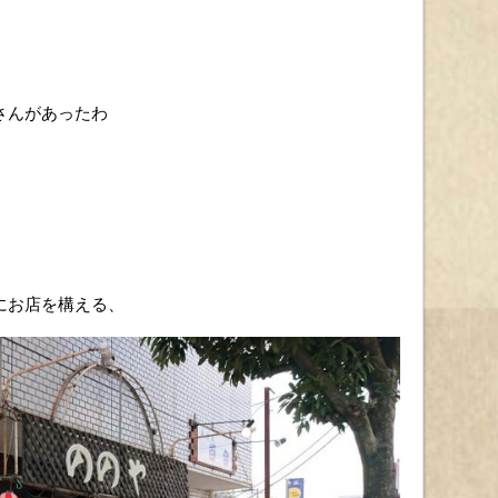
さんがあったわ
にお店を構える、