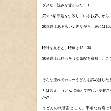
ダメだ、読みが甘かった！！
広めの駐車場を併設しているお店ながら
20席以上ある広い店内ながら、表には1
時計を見ると、時刻は12：30
30分以上は待ちそうな気配を察知し、こ
そんな流れでカレーうどんを諦めはした
とは言え、うどんに備えて空けた空腹ス
か違う
うどんの代替案として、手頃なお店は