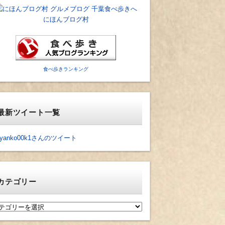
にほんブログ村
食べ歩きランキング
最新ツイート一覧
yanko00k1さんのツイート
カテゴリー