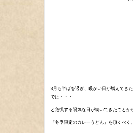
3月も半ばを過ぎ、暖かい日が増えてき
では・・・
と危惧する陽気な日が続いてきたことか
「冬季限定のカレーうどん」を頂くべく