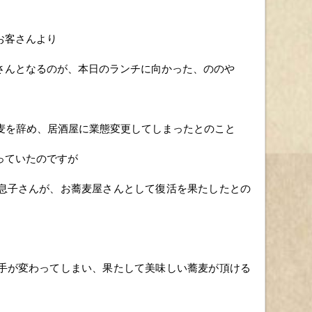
お客さんより
さんとなるのが、本日のランチに向かった、ののや
蕎麦を辞め、居酒屋に業態変更してしまったとのこと
っていたのですが
息子さんが、お蕎麦屋さんとして復活を果たしたとの
手が変わってしまい、果たして美味しい蕎麦が頂ける