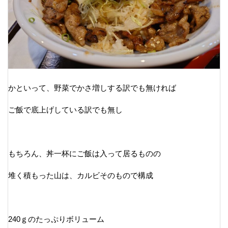
かといって、野菜でかさ増しする訳でも無ければ
ご飯で底上げしている訳でも無し
もちろん、丼一杯にご飯は入って居るものの
堆く積もった山は、カルビそのもので構成
240ｇのたっぷりボリューム