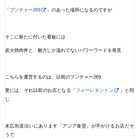
「
ブンチャー269
」のあった場所になるのですが
そこに新たに付いた看板には
炭火焼肉丼と、魅力しか溢れてないパワーワードを発見
こちらを運営するのは、以前のブンチャー269
更には、それ以前のお店となる「
フォーレタントン
」と同
じ
末広街道沿いにあります「アジア食堂」が手がけるお店だそ
うで