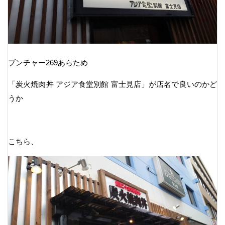
ブンチャー269あらため
「炭火焼肉丼 アジア食堂別館 富士見店」が店名で良いのかど
うか
こちら、