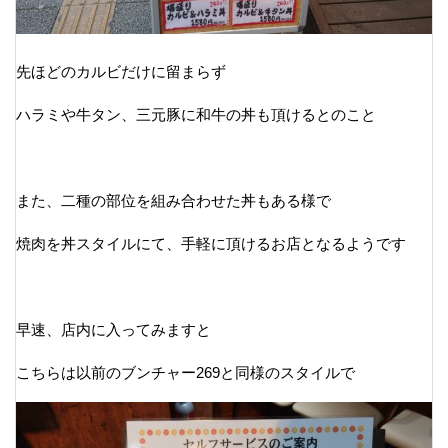
先ほどのカルビだけに留まらず
ハラミや牛タン、三元豚に和牛の丼も頂けるとのこと
また、二種の部位を組み合わせた丼もある様で
焼肉を丼スタイルにて、手軽に頂けるお店となるようです
早速、店内に入ってみますと
こちらは以前のブンチャー269と同様のスタイルで