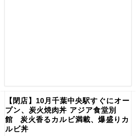
【閉店】10月千葉中央駅すぐにオー
プン、炭火焼肉丼 アジア食堂別
館 炭火香るカルビ満載、爆盛りカ
ルビ丼