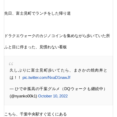
先日、富士見町でランチをした帰り道
ドラクエウォークのカジノコインを集めながら歩いていた所
ふと目に停まった、見慣れない看板
久しぶりに富士見町歩いてたら、まさかの焼肉丼と
は！！
pic.twitter.com/NxaD1nawJf
— ひで＠孤高の千葉グルメ（DQウォークも継続中）
(@nyanko00k1)
October 10, 2022
こちら、千葉中央駅すぐ近くにある