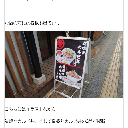
お店の前には看板も出ており
こちらにはイラストながら
炭焼きカルビ丼、そして爆盛りカルビ丼の2品が掲載