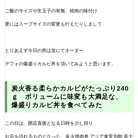
ご飯のサイズや生玉子の有無、焼肉の味付け
更にはスープサイズの変更も行えたりしまして
とりあえず今日の所は並にてオーダー
デフォの爆盛りカルビ丼を頂いてみようと思います。
炭火香る柔らかカルビがたっぷり240
ｇ ボリュームに味変も大満足な、
爆盛りカルビ丼を食べてみた
この日は、開店直後となる11時を少し回り
お店を訪れるものとなった、炭火焼肉丼 アジア食堂別館 富士