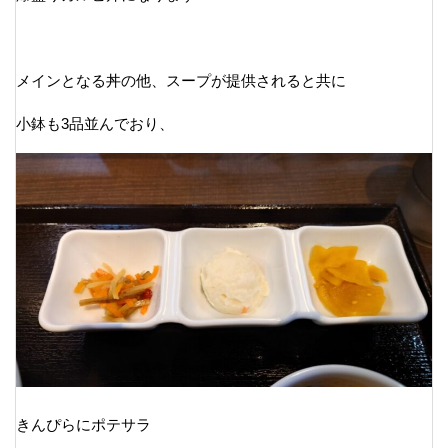
メインとなる丼の他、スープが提供されると共に
小鉢も3品並んでおり、
きんぴらにポテサラ