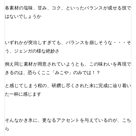
各素材の塩味、甘み、コク、といったバランスが成せる技で
はないでしょうか
いずれかが突出しすぎても、バランスを崩しそうな・・・そ
う、ジェンガの様な絶妙さ
例え同じ素材が用意されていようとも、この味わいを再現で
きるのは、恐らくここ「みこや」のみでは！？
と感じてしまう程の、研鑽し尽くされた末に完成に辿り着い
た一杯に感じます
そんなかき氷に、更なるアクセントを与えているのが、こち
ら