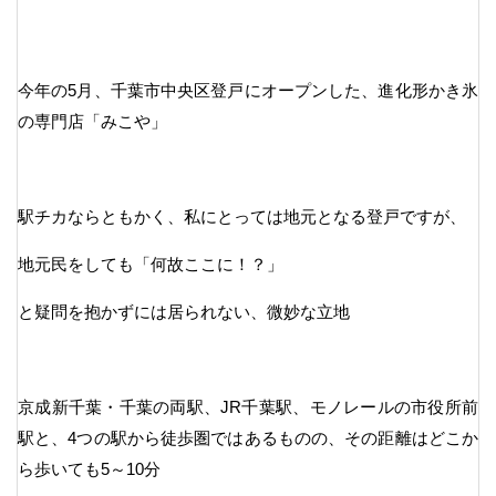
今年の5月、千葉市中央区登戸にオープンした、進化形かき氷
の専門店「みこや」
駅チカならともかく、私にとっては地元となる登戸ですが、
地元民をしても「何故ここに！？」
と疑問を抱かずには居られない、微妙な立地
京成新千葉・千葉の両駅、JR千葉駅、モノレールの市役所前
駅と、4つの駅から徒歩圏ではあるものの、その距離はどこか
ら歩いても5～10分