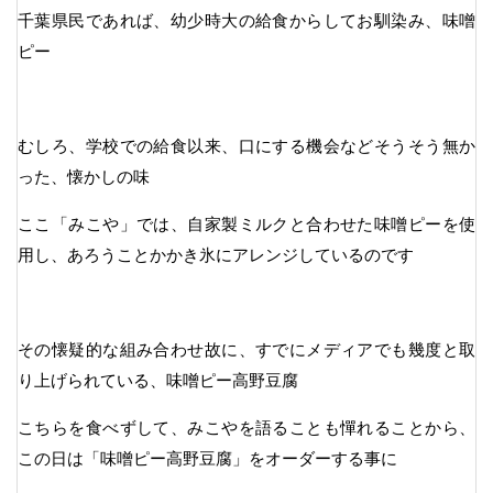
千葉県民であれば、幼少時大の給食からしてお馴染み、味噌
ピー
むしろ、学校での給食以来、口にする機会などそうそう無か
った、懐かしの味
ここ「みこや」では、自家製ミルクと合わせた味噌ピーを使
用し、あろうことかかき氷にアレンジしているのです
その懐疑的な組み合わせ故に、すでにメディアでも幾度と取
り上げられている、味噌ピー高野豆腐
こちらを食べずして、みこやを語ることも憚れることから、
この日は「味噌ピー高野豆腐」をオーダーする事に