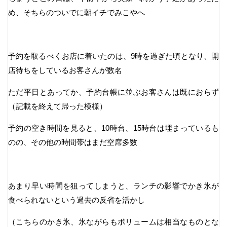
め、そちらのついでに朝イチでみこやへ
予約を取るべくお店に着いたのは、9時を過ぎた頃となり、開
店待ちをしているお客さんが数名
ただ平日とあってか、予約台帳に並ぶお客さんは既におらず
（記載を終えて帰った模様）
予約の空き時間を見ると、10時台、15時台は埋まっているも
のの、その他の時間帯はまだ空席多数
あまり早い時間を狙ってしまうと、ランチの影響でかき氷が
食べられないという過去の反省を活かし
（こちらのかき氷、氷ながらもボリュームは相当なものとな