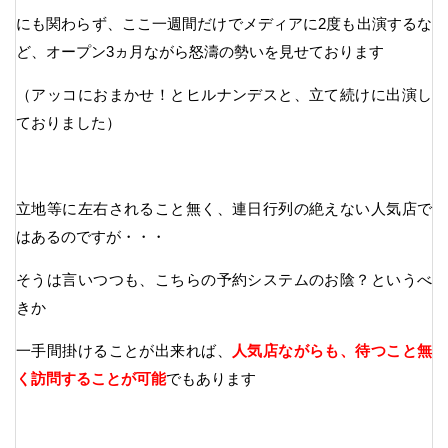
にも関わらず、ここ一週間だけでメディアに2度も出演するな
ど、オープン3ヵ月ながら怒濤の勢いを見せております
（アッコにおまかせ！とヒルナンデスと、立て続けに出演し
ておりました）
立地等に左右されること無く、連日行列の絶えない人気店で
はあるのですが・・・
そうは言いつつも、こちらの予約システムのお陰？というべ
きか
一手間掛けることが出来れば、
人気店ながらも、待つこと無
く訪問することが可能
でもあります