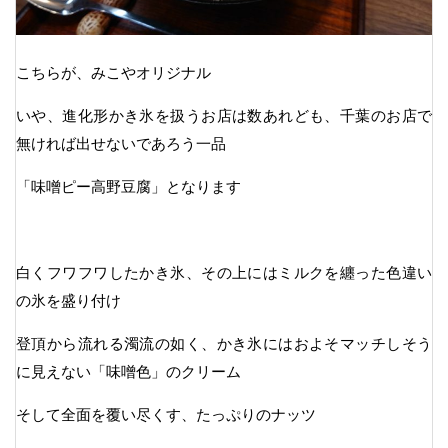
こちらが、みこやオリジナル
いや、進化形かき氷を扱うお店は数あれども、千葉のお店で
無ければ出せないであろう一品
「味噌ピー高野豆腐」となります
白くフワフワしたかき氷、その上にはミルクを纏った色違い
の氷を盛り付け
登頂から流れる濁流の如く、かき氷にはおよそマッチしそう
に見えない「味噌色」のクリーム
そして全面を覆い尽くす、たっぷりのナッツ