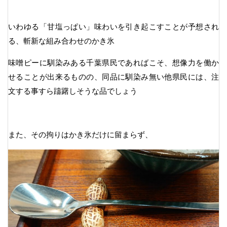
いわゆる「甘塩っぱい」味わいを引き起こすことが予想され
る、斬新な組み合わせのかき氷
味噌ピーに馴染みある千葉県民であればこそ、想像力を働か
せることが出来るものの、同品に馴染み無い他県民には、注
文する事すら躊躇しそうな品でしょう
また、その拘りはかき氷だけに留まらず、