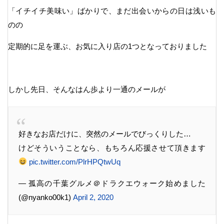
「イチイチ美味い」ばかりで、まだ出会いからの日は浅いも
のの
定期的に足を運ぶ、お気に入り店の1つとなっておりました
しかし先日、そんなはん歩より一通のメールが
好きなお店だけに、突然のメールでびっくりした…
けどそういうことなら、もちろん応援させて頂きます
pic.twitter.com/PlrHPQtwUq
— 孤高の千葉グルメ＠ドラクエウォーク始めました
(@nyanko00k1)
April 2, 2020