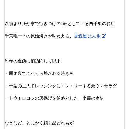
以前より我が家で行きつけの1軒としている西千葉のお店
千葉唯一？の原始焼きが味わえる、
居酒屋 はん歩
昨年の夏前に初訪問して以来、
・囲炉裏でふっくら焼かれる焼き魚
・千葉の三大ドレッシングにエントリーする激ウマサラダ
・トウモロコシの唐揚げを始めとした、季節の食材
などなど、とにかく頼む品どれもが