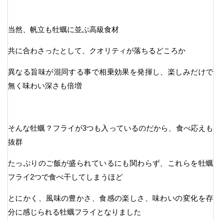
当然、帆立も牡蠣に並ぶ高級食材
共に合わさったとして、クオリティが落ちるどころか
異なる旨味が混同する事で相乗効果を発揮し、楽しみだけで
無く味わい深さも倍増
そんな牡蠣？フライが3つも入っているのだから、食べ応えも
抜群
たっぷりのご飯が盛られているにも関わらず、これらを牡蠣
フライ2つで食べ干してしまうほど
とにかく、風味の豊かさ、食感の楽しさ、味わいの変化を存
分に感じられる牡蠣フライとなりました