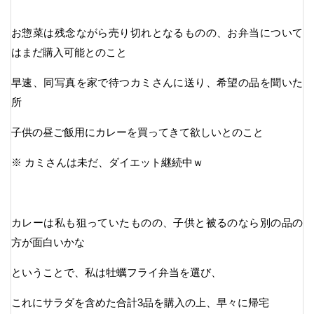
お惣菜は残念ながら売り切れとなるものの、お弁当について
はまだ購入可能とのこと
早速、同写真を家で待つカミさんに送り、希望の品を聞いた
所
子供の昼ご飯用にカレーを買ってきて欲しいとのこと
※ カミさんは未だ、ダイエット継続中ｗ
カレーは私も狙っていたものの、子供と被るのなら別の品の
方が面白いかな
ということで、私は牡蠣フライ弁当を選び、
これにサラダを含めた合計3品を購入の上、早々に帰宅