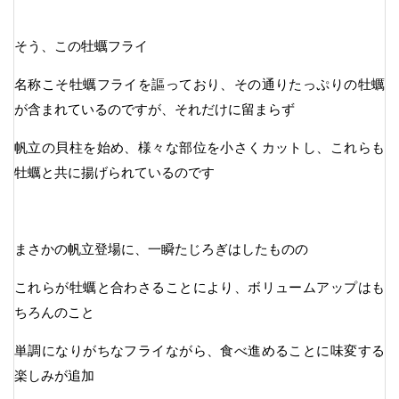
そう、この牡蠣フライ
名称こそ牡蠣フライを謳っており、その通りたっぷりの牡蠣
が含まれているのですが、それだけに留まらず
帆立の貝柱を始め、様々な部位を小さくカットし、これらも
牡蠣と共に揚げられているのです
まさかの帆立登場に、一瞬たじろぎはしたものの
これらが牡蠣と合わさることにより、ボリュームアップはも
ちろんのこと
単調になりがちなフライながら、食べ進めることに味変する
楽しみが追加