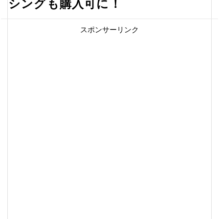
シングも購入可に！
スポンサーリンク