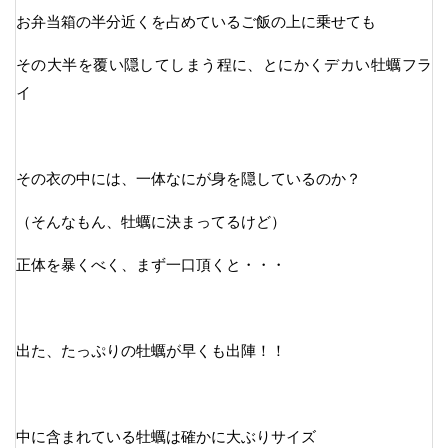
お弁当箱の半分近くを占めているご飯の上に乗せても
その大半を覆い隠してしまう程に、とにかくデカい牡蠣フラ
イ
その衣の中には、一体なにが身を隠しているのか？
（そんなもん、牡蠣に決まってるけど）
正体を暴くべく、まず一口頂くと・・・
出た、たっぷりの牡蠣が早くも出陣！！
中に含まれている牡蠣は確かに大ぶりサイズ