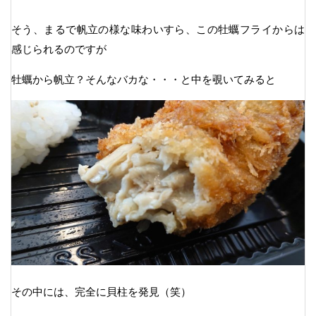
そう、まるで帆立の様な味わいすら、この牡蠣フライからは
感じられるのですが
牡蠣から帆立？そんなバカな・・・と中を覗いてみると
その中には、完全に貝柱を発見（笑）