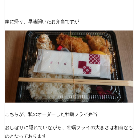
家に帰り、早速開いたお弁当ですが
こちらが、私のオーダーした牡蠣フライ弁当
おしぼりに隠れていながら、牡蠣フライの大きさは相当なも
のとなっております