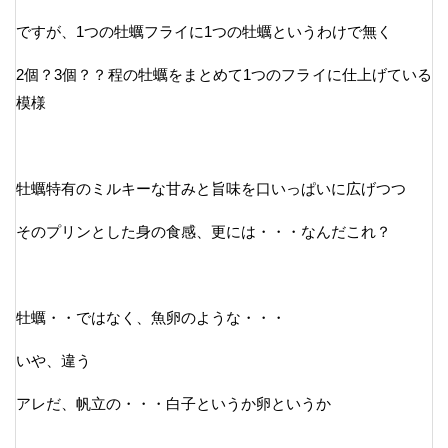
ですが、1つの牡蠣フライに1つの牡蠣というわけで無く
2個？3個？？程の牡蠣をまとめて1つのフライに仕上げている
模様
牡蠣特有のミルキーな甘みと旨味を口いっぱいに広げつつ
そのプリンとした身の食感、更には・・・なんだこれ？
牡蠣・・ではなく、魚卵のような・・・
いや、違う
アレだ、帆立の・・・白子というか卵というか