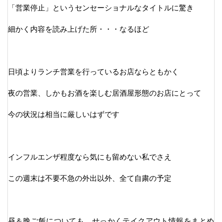
「営業停止」というセンセーショナルなタイトルに驚き
細かく内容を読み上げた所・・・なるほど
日頃よりランチ営業を行っているお店ならともかく
夜の営業、しかもお酒を楽しむ居酒屋形態のお店にとって
今の状況は相当に厳しいはずです
インフルエンザ程度なら気にも留めない私でさえ
この週末は不要不急の外出以外、全て自粛の予定
昼＆晩ご飯についても、せっかくテイクアウト情報をまとめ