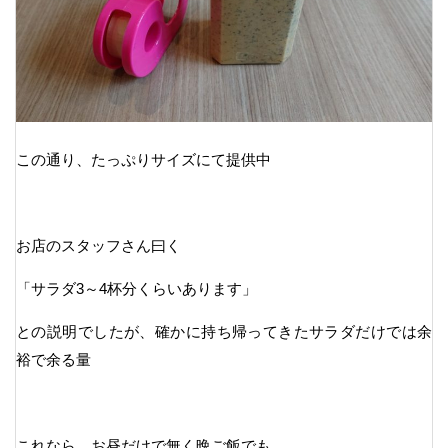
この通り、たっぷりサイズにて提供中
お店のスタッフさん曰く
「サラダ3～4杯分くらいあります」
との説明でしたが、確かに持ち帰ってきたサラダだけでは余
裕で余る量
これなら、お昼だけで無く晩ご飯でも