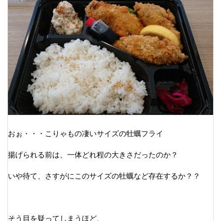
おぉ・・・こりゃもの凄いサイズの牡蠣フライ
揚げられる前は、一体どれ程の大きさだったのか？
いや待て、さすがにこのサイズの牡蠣など存在するか？？
そう目を疑ってしまうほど、