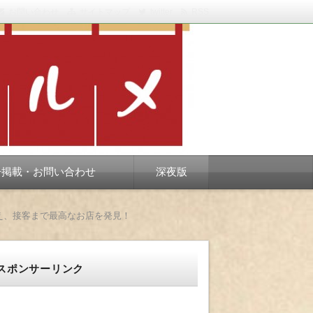
お問い合わせ
サイトマップ
twitter
RSS
スベります。
告掲載・お問い合わせ
深夜版
え、接客まで最高なお店を発見！
スポンサーリンク