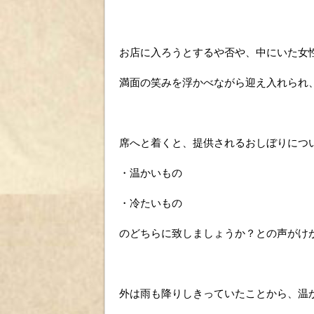
お店に入ろうとするや否や、中にいた女
満面の笑みを浮かべながら迎え入れられ
席へと着くと、提供されるおしぼりにつ
・温かいもの
・冷たいもの
のどちらに致しましょうか？との声がけ
外は雨も降りしきっていたことから、温