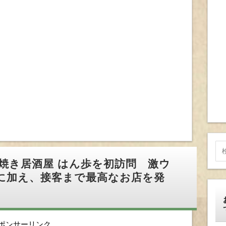
焼き居酒屋 はん歩を初訪問 激ウ
に加え、接客まで最高なお店を発
ポンサーリンク