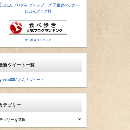
にほんブログ村
食べ歩きランキング
最新ツイート一覧
yanko00k1さんのツイート
カテゴリー