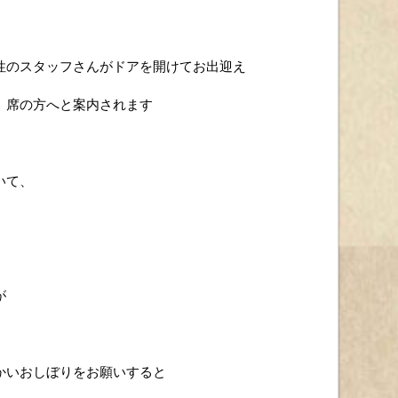
性のスタッフさんがドアを開けてお出迎え
、席の方へと案内されます
いて、
が
かいおしぼりをお願いすると