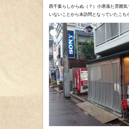
西千葉らしからぬ（？）小洒落た雰囲気
いないことから未訪問となっていたこち