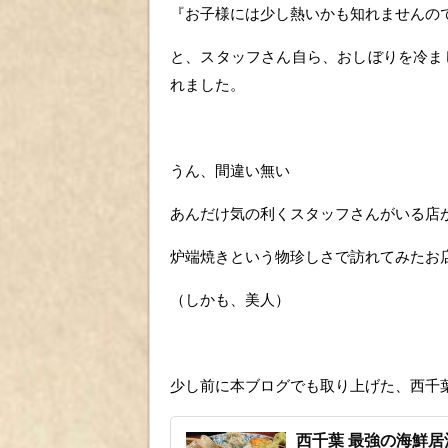
『お子様には少し熱いかも知れませんの
と、スタッフさん自ら、おしぼりを冷ま
れました。
うん、間違い無い
あんだけ気の利くスタッフさんがいる店
炉端焼きという物珍しさで訪れてみたお
（しかも、美人）
少し前に本ブログでも取り上げた、西千
西千葉 最強の海鮮