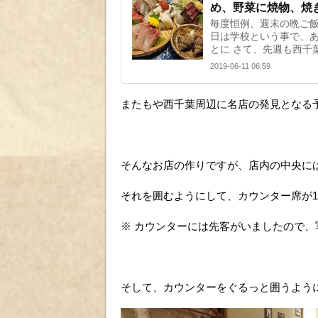
め、野菜に焼物、焼
毎度恒例、週末の晩ご飯
日は学校という事で、
とに さて、先週も西千
2019-06-11 06:59
またもや西千葉周辺に名店の発見となる
そんなお店の作りですが、店内の中央に
それを囲むようにして、カウンター席が1
※ カウンターには先客がいましたので
そして、カウンターをぐるっと囲うよう