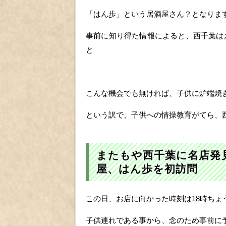
「はん歩」という居酒屋さん？となりま
事前に知り得た情報によると、西千葉は
と
こんな機会でも無ければ、子供に炉端焼
という訳で、子供への情操教育がてら、
またもや西千葉に名店発
屋、はん歩を初訪問
この日、お店に向かった時刻は18時ちょ
子供連れである事から、念のため事前に