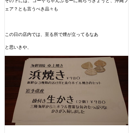
その下には、ゴーヤちゃんぷるーに島らっきょうと、沖縄フ
ェア？とも言うべき品々も
この日の店内では、至る所で煙が立ってるなあ
と思いきや、