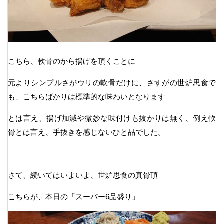
こちら、軟骨のから揚げを頂くことに
元よりシンプルさがウリの軟骨だけに、さすがの世炉思食で
も、こちらばかりは標準的な味わいとなります
とは言え、揚げ加減や微妙な味付けも抜かりは無く、例え軟
骨とは言え、手抜きを感じないひと品でした。
さて、続いてはいよいよ、世炉思食の真骨頂
こちらが、本日の「スーパー6品盛り」