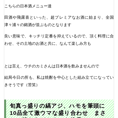
こちらの日本酒メニュー達
田酒や飛露喜といった、超プレミアなお酒に始まり、全国
津々浦々の銘酒が並ぶものとなります
良い意味で、キッチリ定番を抑えているので、頂く料理に合
わせ、その土地のお酒と共に、なんて楽しみ方も
とは言え、ウチのカミさんは日本酒を飲みませんので
結局今日の所も、私は焼酎を中心とした組み立てになってい
きそうです（苦笑）
旬真っ盛りの縞アジ、ハモを筆頭に
10品全て激ウマな盛り合わせ まさ