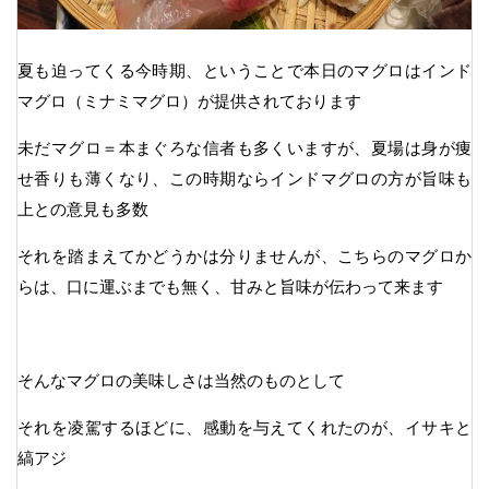
夏も迫ってくる今時期、ということで本日のマグロはインド
マグロ（ミナミマグロ）が提供されております
未だマグロ＝本まぐろな信者も多くいますが、夏場は身が痩
せ香りも薄くなり、この時期ならインドマグロの方が旨味も
上との意見も多数
それを踏まえてかどうかは分りませんが、こちらのマグロか
らは、口に運ぶまでも無く、甘みと旨味が伝わって来ます
そんなマグロの美味しさは当然のものとして
それを凌駕するほどに、感動を与えてくれたのが、イサキと
縞アジ