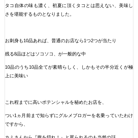
タコ自体の味も濃く、初夏に頂くタコとは思えない、美味し
さを堪能するものとなりました。
お刺身も10品あれば、普通のお店なら1つ2つが当たり
残る8品ほどはソコソコ、が一般的な中
10品のうち10品全てが素晴らしく、しかもその半分近くが極
上に美味い
これ程までに高いポテンシャルを秘めたお店を、
つい1ヵ月前まで知らずにグルメブロガーを名乗っていたわけ
ですから、
カミさんから『腹を切れ！』と罵られるのも当然の話