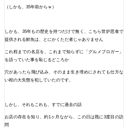
（しかも、35年前からｗ）
しかも、35年もの歴史を持つだけで無く、こちら世炉思食で
提供される鮮魚は、とにかくただ者じゃありません
これ程までの名店を、これまで知らずに「グルメブロガー」
を語っていた事を恥じるどころか
穴があったら飛び込み、そのまま生き埋めにされても仕方な
い程の大失態を犯していたのです。
しかし、それもこれも、すでに過去の話
お店の存在を知り、約1ヶ月ながら、この日は既に3度目の訪
問