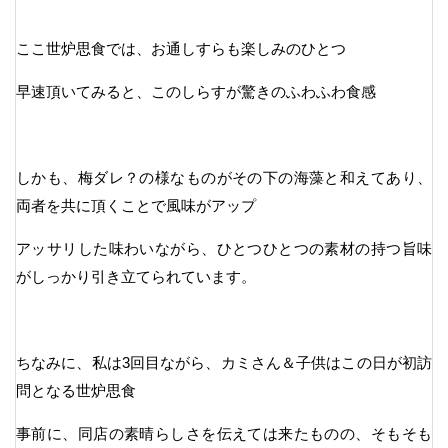
ここ世炉思食では、お通しすらも楽しみのひとつ
早速頂いてみると、このしらすが驚きのふわふわ食感
しかも、梅ダレ？の様なものがその下の海藻と和えてあり、
両者を共に頂くことで風味がアップ
アッサリした味わいながら、ひとつひとつの素材の持つ旨味
がしっかり引き立てられています。
ちなみに、私は3回目ながら、カミさん＆子供はこの日が初訪
問となる世炉思食
事前に、同店の素晴らしさを伝えては来たものの、そもそも