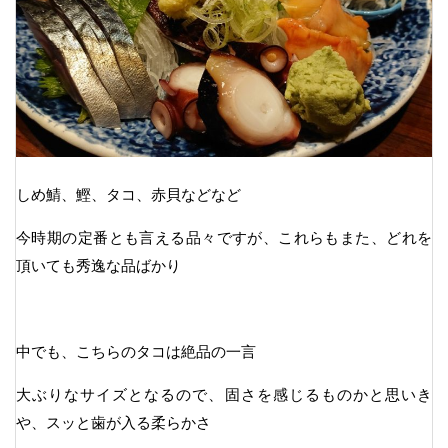
しめ鯖、鰹、タコ、赤貝などなど
今時期の定番とも言える品々ですが、これらもまた、どれを
頂いても秀逸な品ばかり
中でも、こちらのタコは絶品の一言
大ぶりなサイズとなるので、固さを感じるものかと思いき
や、スッと歯が入る柔らかさ