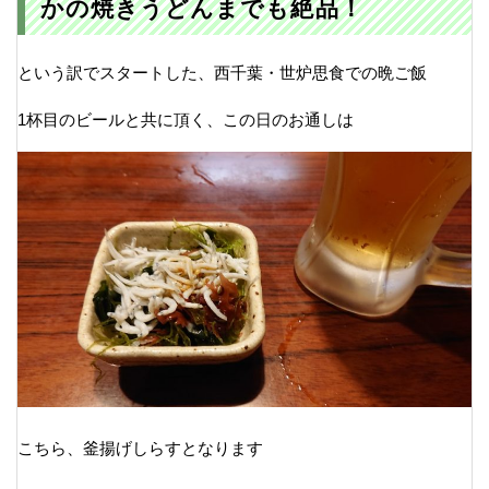
かの焼きうどんまでも絶品！
という訳でスタートした、西千葉・世炉思食での晩ご飯
1杯目のビールと共に頂く、この日のお通しは
こちら、釜揚げしらすとなります