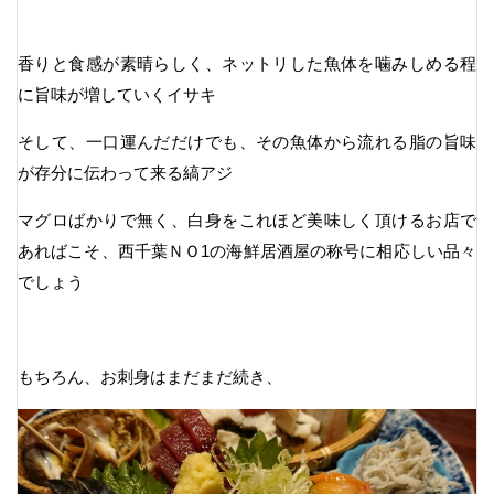
香りと食感が素晴らしく、ネットリした魚体を噛みしめる程
に旨味が増していくイサキ
そして、一口運んだだけでも、その魚体から流れる脂の旨味
が存分に伝わって来る縞アジ
マグロばかりで無く、白身をこれほど美味しく頂けるお店で
あればこそ、西千葉ＮＯ1の海鮮居酒屋の称号に相応しい品々
でしょう
もちろん、お刺身はまだまだ続き、