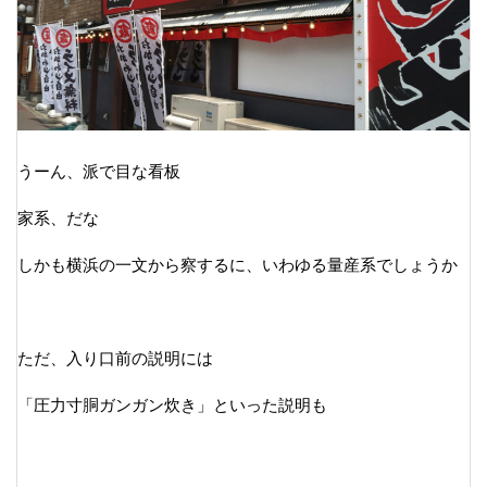
うーん、派で目な看板
家系、だな
しかも横浜の一文から察するに、いわゆる量産系でしょうか
ただ、入り口前の説明には
「圧力寸胴ガンガン炊き」といった説明も