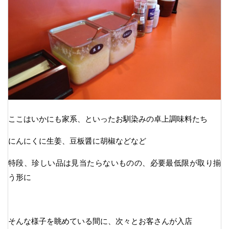
ここはいかにも家系、といったお馴染みの卓上調味料たち
にんにくに生姜、豆板醤に胡椒などなど
特段、珍しい品は見当たらないものの、必要最低限が取り揃
う形に
そんな様子を眺めている間に、次々とお客さんが入店