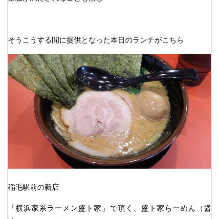
そうこうする間に提供となった本日のランチがこちら
稲毛駅前の新店
「横浜家系ラーメン盛ト家」で頂く、盛ト家らーめん（醤