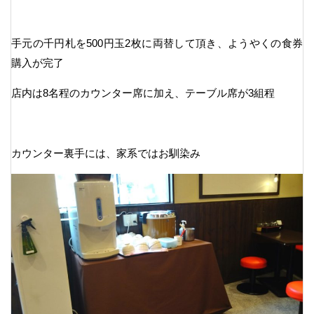
手元の千円札を500円玉2枚に両替して頂き、ようやくの食券
購入が完了
店内は8名程のカウンター席に加え、テーブル席が3組程
カウンター裏手には、家系ではお馴染み