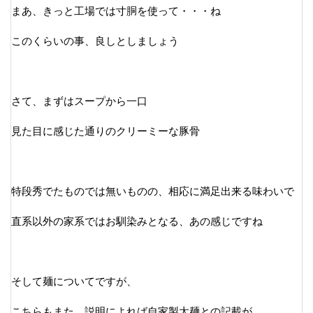
まあ、きっと工場では寸胴を使って・・・ね
このくらいの事、良しとしましょう
さて、まずはスープから一口
見た目に感じた通りのクリーミーな豚骨
特段秀でたものでは無いものの、相応に満足出来る味わいで
直系以外の家系ではお馴染みとなる、あの感じですね
そして麺についてですが、
こちらもまた、説明によれば自家製太麺との記載が