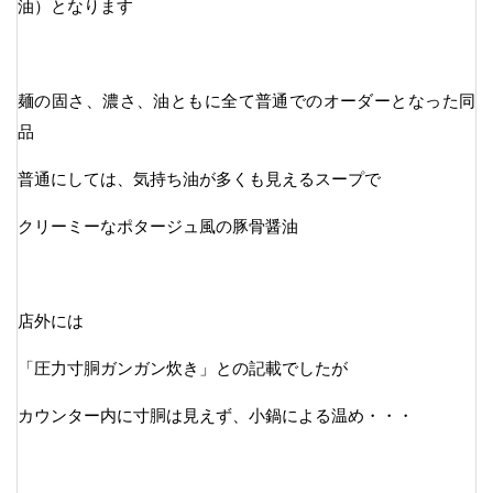
油）となります
麺の固さ、濃さ、油ともに全て普通でのオーダーとなった同
品
普通にしては、気持ち油が多くも見えるスープで
クリーミーなポタージュ風の豚骨醤油
店外には
「圧力寸胴ガンガン炊き」との記載でしたが
カウンター内に寸胴は見えず、小鍋による温め・・・