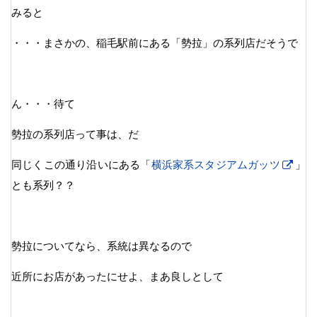
みると
・・・まさかの、稲毛駅前にある「勢拉」の系列店だそうで
ん・・・待て
勢拉の系列店って事は、だ
同じくこの通り沿いにある「
横浜家系スタジアムガッツ
」
とも系列？？
勢拉についてなら、系統は異なるので
近所にお店があったにせよ、まあ良しとして