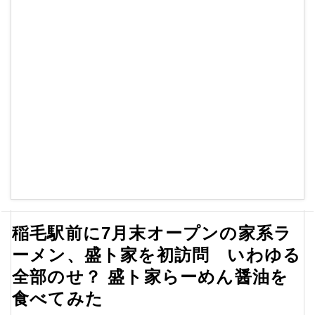
稲毛駅前に7月末オープンの家系ラ
ーメン、盛ト家を初訪問 いわゆる
全部のせ？ 盛ト家らーめん醤油を
食べてみた