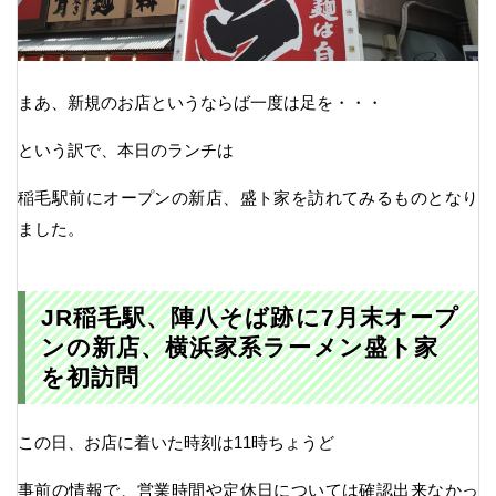
まあ、新規のお店というならば一度は足を・・・
という訳で、本日のランチは
稲毛駅前にオープンの新店、盛ト家を訪れてみるものとなり
ました。
JR稲毛駅、陣八そば跡に7月末オープ
ンの新店、横浜家系ラーメン盛ト家
を初訪問
この日、お店に着いた時刻は11時ちょうど
事前の情報で、営業時間や定休日については確認出来なかっ