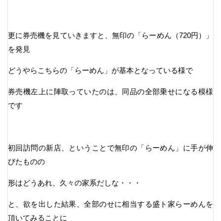
更に券売機を見ていきますと、無印の「らーめん（720円）」
を発見
どうやらこちらの「らーめん」が基本となっている様で
券売機左上に陣取っていたのは、同品の全部乗せになる模様
です
初回訪問の新店、ということで無印の「らーめん」に手が伸
びたものの
形はどうあれ、久々の家系だしな・・・
と、欲を出した結果、全部のせに相当する盛ト家らーめんを
頂いてみることに