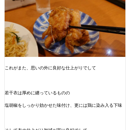
これがまた、思いの外に良好な仕上がりでして
若干衣は厚めに纏っているものの
塩胡椒をしっかり効かせた味付け、更には鶏に染み入る下味