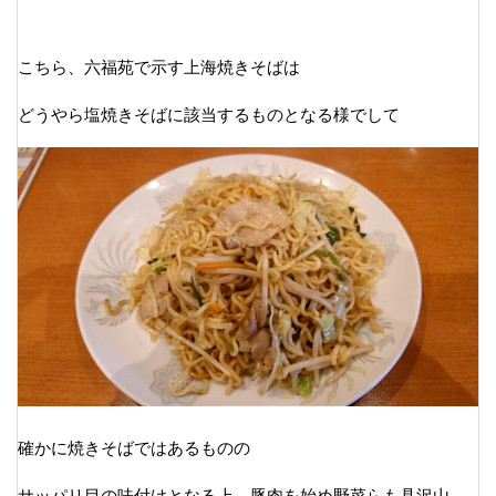
こちら、六福苑で示す上海焼きそばは
どうやら塩焼きそばに該当するものとなる様でして
確かに焼きそばではあるものの
サッパリ目の味付けとなる上、豚肉を始め野菜らも具沢山