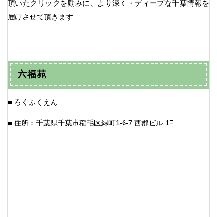
頂いたクリックを励みに、より深く・ディープな千葉情報を
届けさせて頂きます
六福苑
■ ろくふくえん
■ 住所：千葉県千葉市稲毛区緑町1-6-7 西郡ビル 1F