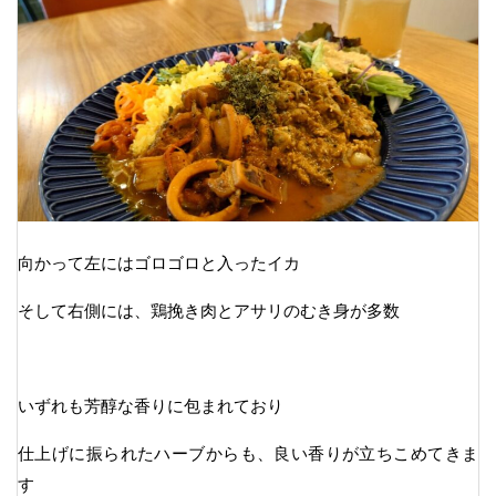
向かって左にはゴロゴロと入ったイカ
そして右側には、鶏挽き肉とアサリのむき身が多数
いずれも芳醇な香りに包まれており
仕上げに振られたハーブからも、良い香りが立ちこめてきま
す