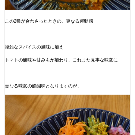
この2種が合わさったときの、更なる躍動感
複雑なスパイスの風味に加え
トマトの酸味や甘みもが加わり、これまた見事な味変に
更なる味変の醍醐味となりますのが、