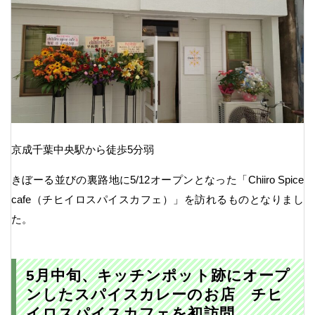
京成千葉中央駅から徒歩5分弱
きぼーる並びの裏路地に5/12オープンとなった「Chiiro Spice
cafe（チヒイロスパイスカフェ）」を訪れるものとなりまし
た。
5月中旬、キッチンポット跡にオープ
ンしたスパイスカレーのお店 チヒ
イロスパイスカフェを初訪問