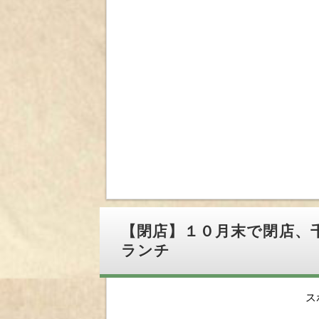
【閉店】１０月末で閉店、
ランチ
ス