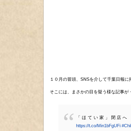
１０月の冒頭、SNSを介して千葉日報に
そこには、まさかの目を疑う様な記事が
「ほてい家」閉店へ 
https://t.co/Min1bFgUFi
#Ch