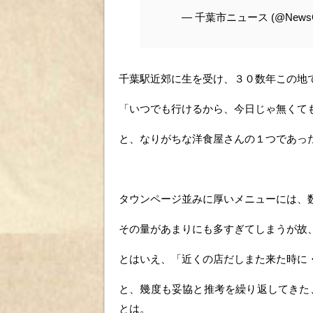
— 千葉市ニュース (@NewsCh
千葉駅近郊に生を受け、３０数年この地
「いつでも行けるから、今日じゃ無くて
と、なりがちな洋食屋さんの１つであっ
タウンページ並みに厚いメニューには、
その量があまりにも多すぎてしまうが故
とはいえ、「近くの店だしまた来た時に
と、幾度も妥協と推考を繰り返してきた
とは。