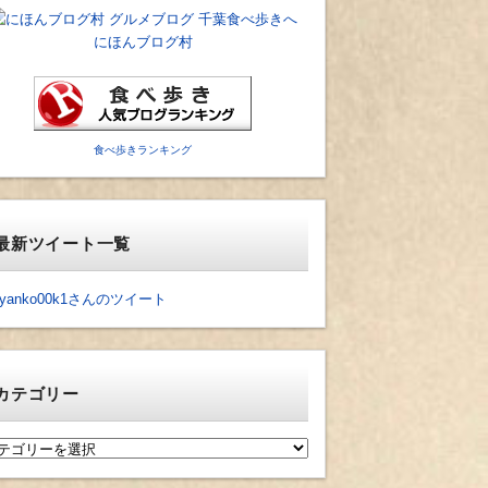
にほんブログ村
食べ歩きランキング
最新ツイート一覧
yanko00k1さんのツイート
カテゴリー