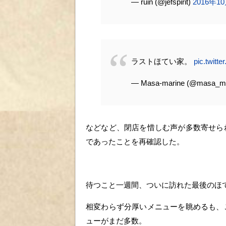
— ruin (@jefspirit)
2016年1
ラストほてい家。
pic.twitt
— Masa-marine (@masa_m
などなど、閉店を惜しむ声が多数寄せら
であったことを再確認した。
待つこと一週間、ついに訪れた最後のほ
相変わらず分厚いメニューを眺めるも、
ューがまだ多数。