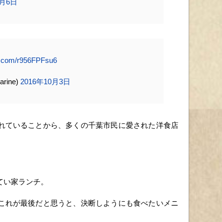
0月6日
er.com/r956FPFsu6
arine)
2016年10月3日
れていることから、多くの千葉市民に愛された洋食店
てい家ランチ。
これが最後だと思うと、決断しようにも食べたいメニ