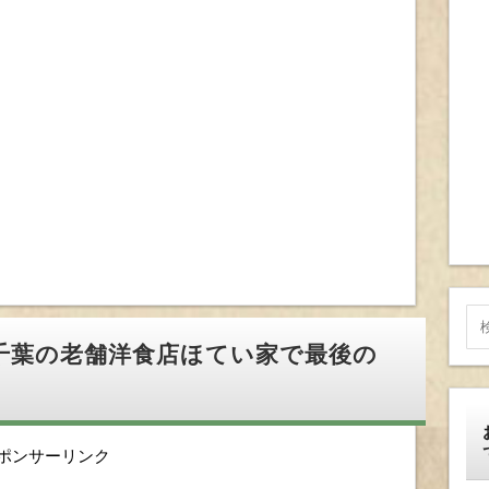
千葉の老舗洋食店ほてい家で最後の
ポンサーリンク