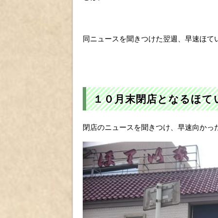
同ニュースを聞きつけた翌週、早速ほて
１０月末閉店となるほて
閉店のニュースを聞きつけ、早速向かっ