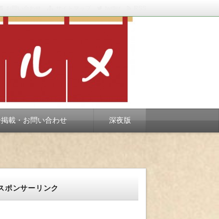
お問い合わせ
サイトマップ
twitter
RSS
スベります。
告掲載・お問い合わせ
深夜版
スポンサーリンク