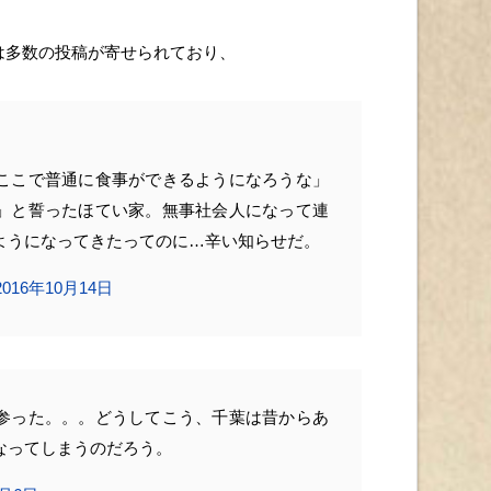
上には多数の投稿が寄せられており、
ここで普通に食事ができるようになろうな」
」と誓ったほてい家。無事社会人になって連
ようになってきたってのに…辛い知らせだ。
2016年10月14日
参った。。。どうしてこう、千葉は昔からあ
なってしまうのだろう。