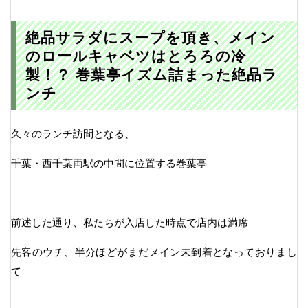
絶品サラダにスープを頂き、メイン
のロールキャベツはとろろの冷
製！？ 巻葉亭イズム詰まった絶品ラ
ンチ
久々のランチ訪問となる、
千葉・西千葉両駅の中間に位置する巻葉亭
前述した通り、私たちが入店した時点で店内は満席
先客のウチ、半分ほどがまだメイン未到着となっておりまし
て