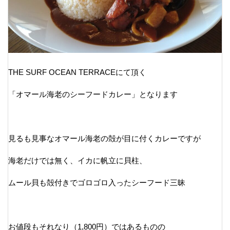
THE SURF OCEAN TERRACEにて頂く
「オマール海老のシーフードカレー」となります
見るも見事なオマール海老の殻が目に付くカレーですが
海老だけでは無く、イカに帆立に貝柱、
ムール貝も殻付きでゴロゴロ入ったシーフード三昧
お値段もそれなり（1,800円）ではあるものの