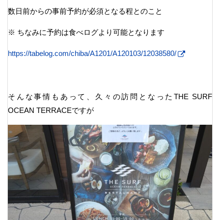
数日前からの事前予約が必須となる程とのこと
※ ちなみに予約は食べログより可能となります
https://tabelog.com/chiba/A1201/A120103/12038580/
そんな事情もあって、久々の訪問となったTHE SURF
OCEAN TERRACEですが