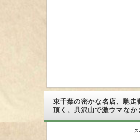
東千葉の密かな名店、馳走
頂く、具沢山で激ウマなか
ス