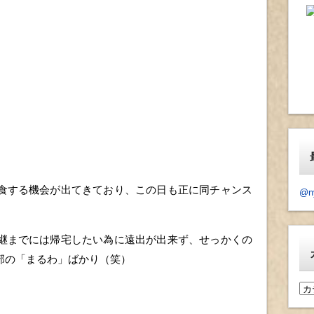
食する機会が出てきており、この日も正に同チャンス
@n
継までには帰宅したい為に遠出が出来ず、せっかくの
部の「まるわ」ばかり（笑）
カ
テ