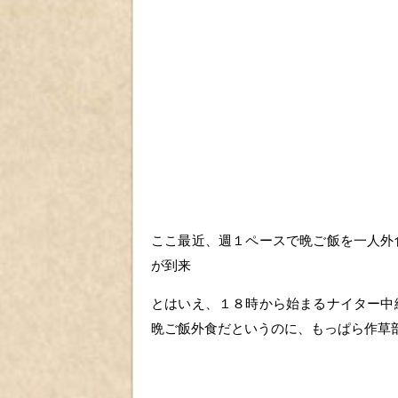
ここ最近、週１ペースで晩ご飯を一人外
が到来
とはいえ、１８時から始まるナイター中
晩ご飯外食だというのに、もっぱら作草