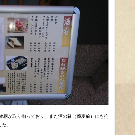
銘柄が取り揃っており、また酒の肴（蕎麦前）にも拘
した。