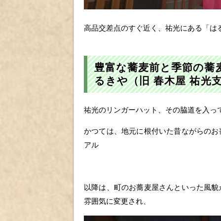
高品交差点のすぐ近く、祐光にある「は
豊富な蕎麦前と季節の蕎
るきや（旧 春木屋 祐光
祐光のリンガーハット、その脇道を入っ
かつては、地元に根付いた昔ながらのお
アル
以降は、町のお蕎麦屋さんといった風貌
雰囲気に変更され、