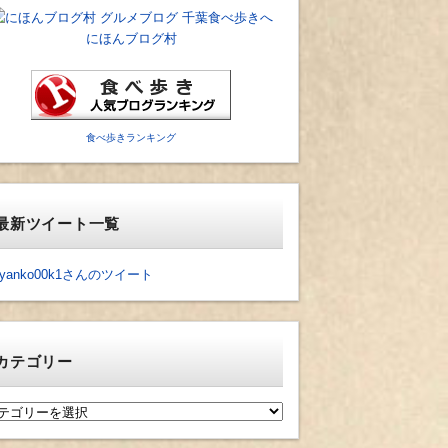
にほんブログ村
食べ歩きランキング
最新ツイート一覧
yanko00k1さんのツイート
カテゴリー