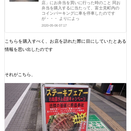
店」にお弁当を買いに行った時のこと 同お
弁当を購入するに当たって、富士見町内の
コインパーキングに車を停車したのです
が・・・ よりによっ
2020-05-06 07:17
こちらを購入すべく、お店を訪れた際に目にしていたとある
情報を思い出したのです
それがこちら、