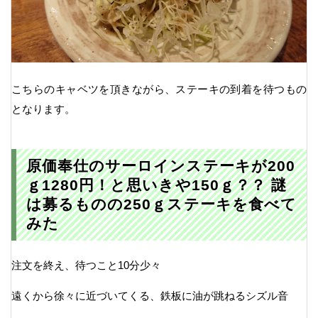
こちらのキャベツを頂きながら、ステーキの到着を待つもの
となります。
原価奉仕のサーロインステーキが200
ｇ1280円！と思いきや150ｇ？？ 謎
は募るものの250ｇステーキを食べて
みた
注文を終え、待つこと10分少々
遠くから徐々に近づいてくる、鉄板に油が跳ねるシズル音