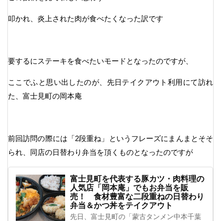
叩かれ、炎上された肉が食べたくなった訳です
要するにステーキを食べたいモードとなったのですが、
ここでふと思い出したのが、先日テイクアウト利用にて訪れ
た、富士見町の岡本庵
前回訪問の際には「2段重ね」というフレーズにまんまとそそ
られ、同店の日替わり弁当を頂くものとなったのですが
富士見町を代表する豚カツ・肉料理の
人気店「岡本庵」でもお弁当を販
売！ 食材豊富な二段重ねの日替わり
弁当＆かつ丼をテイクアウト
先日、富士見町の「蒙古タンメン中本千葉