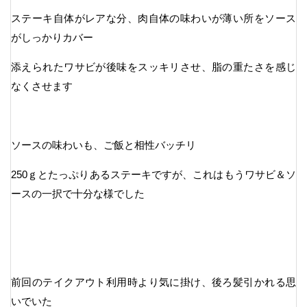
ステーキ自体がレアな分、肉自体の味わいが薄い所をソース
がしっかりカバー
添えられたワサビが後味をスッキリさせ、脂の重たさを感じ
なくさせます
ソースの味わいも、ご飯と相性バッチリ
250ｇとたっぷりあるステーキですが、これはもうワサビ＆ソ
ースの一択で十分な様でした
前回のテイクアウト利用時より気に掛け、後ろ髪引かれる思
いでいた