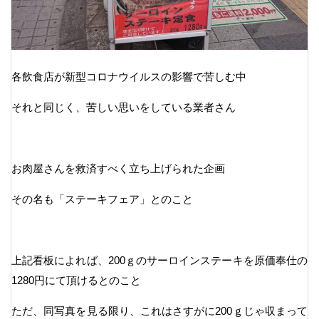
各飲食店が新型コロナウイルスの影響で苦しむ中
それと同じく、苦しい思いをしている業者さん
お肉屋さんを救済すべく立ち上げられた企画
その名も「ステーキフェア」とのこと
上記看板によれば、200ｇのサーロインステーキを原価奉仕の
1280円にて頂けるとのこと
ただ、同写真を見る限り、これはさすがに200ｇじゃ収まって