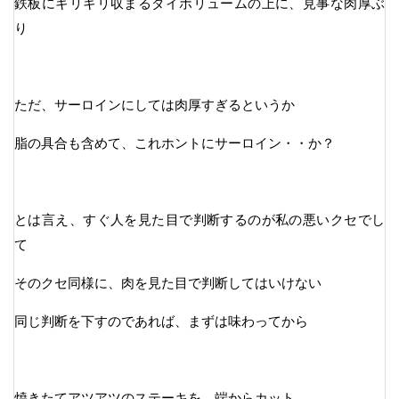
鉄板にギリギリ収まるダイボリュームの上に、見事な肉厚ぶ
り
ただ、サーロインにしては肉厚すぎるというか
脂の具合も含めて、これホントにサーロイン・・か？
とは言え、すぐ人を見た目で判断するのが私の悪いクセでし
て
そのクセ同様に、肉を見た目で判断してはいけない
同じ判断を下すのであれば、まずは味わってから
焼きたてアツアツのステーキを、端からカット