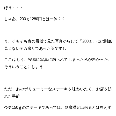
ほう・・・
じゃあ、200ｇ1280円とは一体？？
ま、そもそも表の看板で見た写真からして「200ｇ」には到底
見えないデカ盛りであった訳ですし
ここはもう、安易に写真に釣られてしまった私が悪かった、
そういうことにしよう
ただ、あのボリューミーなステーキを味わいたく、お店を訪
れた手前
今更150ｇのステーキであっては、到底満足出来るとは思えず