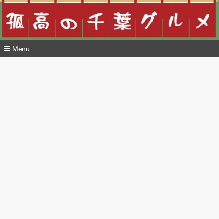
Menu
コ
ン
テ
ン
ツ
へ
移
動