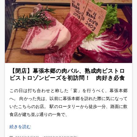
【閉店】幕張本郷の肉バル、熟成肉ビストロ
ビストロゾンビーズを初訪問！ 肉好き必食
の塊肉多数、肉フェスを存分に堪能！！
この日は打ち合わせと称した「宴」を行うべく、幕張本郷
へ。 向かった先は、以前に幕張本郷を訪れた際に気になって
いたこちらのお店。 駅のロータリーから徒歩一分、路面に飲
食店が建ち並ぶ通りの一角で、
続きを読む