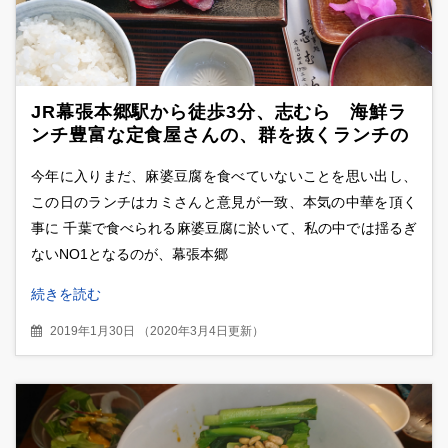
JR幕張本郷駅から徒歩3分、志むら 海鮮ラ
ンチ豊富な定食屋さんの、群を抜くランチの
提供速度は・・平均2分！？
今年に入りまだ、麻婆豆腐を食べていないことを思い出し、
この日のランチはカミさんと意見が一致、本気の中華を頂く
事に 千葉で食べられる麻婆豆腐に於いて、私の中では揺るぎ
ないNO1となるのが、幕張本郷
続きを読む
2019年1月30日
（
2020年3月4日更新
）