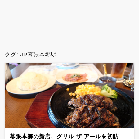
タグ:
JR幕張本郷駅
幕張本郷の新店、グリル ザ アールを初訪