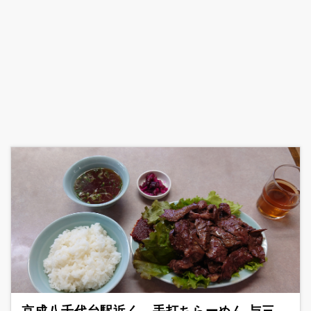
京成八千代台駅近く、手打ちらーめん 与三