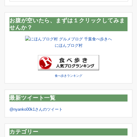
お腹が空いたら、まずは１クリックしてみま
せんか？
にほんブログ村
食べ歩きランキング
最新ツイート一覧
@nyanko00k1さんのツイート
カテゴリー