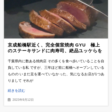
京成船橋駅近く、完全個室焼肉 GYU 極上
のステーキサンドに肉寿司、絶品ユッケらを
味わう牛Ｓコース
千葉県内に数ある焼肉店 その多くを食べ歩いていることを自
負している私 ですが、三年ほど前に船橋へオープンしている
ものの いまだ足を運べていなかった、気になるお店が1つあ
りまして それが
続きを読む
2023年9月12日