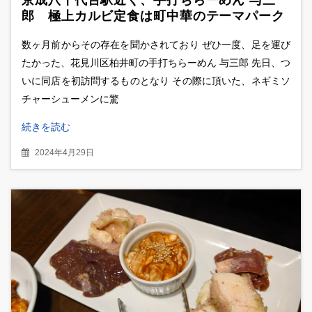
郎 極上カルビ定食は町中華のテーマパーク
だった
数ヶ月前からその存在を聞かされており ぜひ一度、足を運び
たかった、花見川区柏井町の手打ちらーめん 与三郎 先日、つ
いに同店を初訪問するものとなり その際に頂いた、ネギミソ
チャーシューメンに驚
続きを読む
2024年4月29日