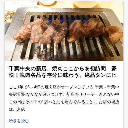
千葉中央の新店、焼肉ここからを初訪問 豪
快！塊肉各品を存分に味わう、絶品タンにヒ
レらを堪能
ここ1年で3～4軒の焼肉店がオープンしている 千葉～千葉中
央駅界隈 なかなか追いつけず、新店をリサーチしきれない中
この日はその中の1店へと足を運んでみることに お店の場所
は、京成
続きを読む