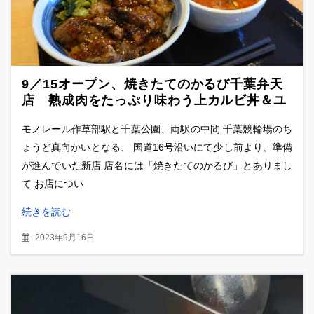
9／15オープン、焼きたてのかるび千葉弁天
店 熟成肉をたっぷり味わう上カルビ丼＆ユ
ッケジャンスープ
モノレール作草部駅と千葉公園、両駅の中間 千葉競輪場のち
ょうど真向かいとなる、 国道16号沿いにて少し前より、準備
が進んでいた新店 店名には「焼きたてのかるび」とありまし
て お店につい
続きを読む
2023年9月16日