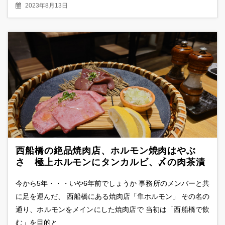
2023年8月13日
西船橋の絶品焼肉店、ホルモン焼肉はやぶ
さ 極上ホルモンにタンカルビ、〆の肉茶漬
けまでを超堪能
今から5年・・・いや6年前でしょうか 事務所のメンバーと共
に足を運んだ、 西船橋にある焼肉店「隼ホルモン」 その名の
通り、ホルモンをメインにした焼肉店で 当初は「西船橋で飲
む」を目的と