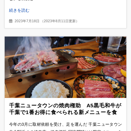
続きを読む
2023年7月18日
（
2023年8月11日更新
）
千葉ニュータウンの焼肉権助 A5黒毛和牛が
千葉で1番お得に食べられる新メニューを食
べ比べ
今年の3月に取材依頼を受け、足を運んだ 千葉ニュータウン