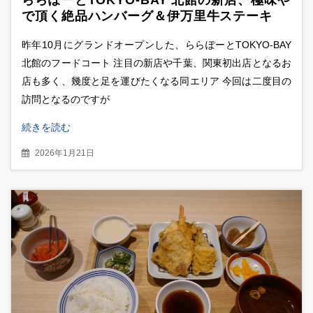
で頂く絶品ハンバーグ＆伊万里牛ステーキ
昨年10月にグランドオープンした、ららぽーとTOKYO-BAY
北館のフードコート 注目の新店や千葉、関東初出店となるお
店も多く、幾度と足を運びたくなる同エリア 今回は二度目の
訪問となるのですが
続きを読む
2026年1月21日