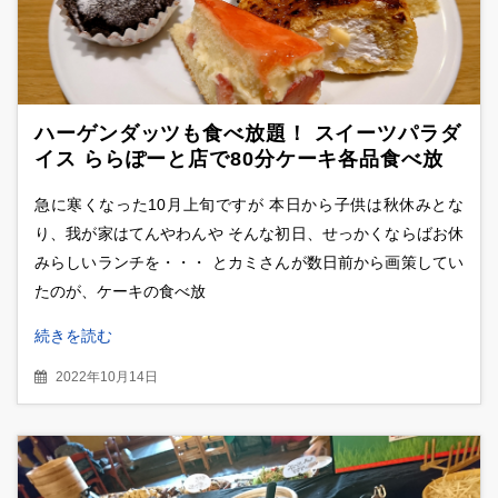
ハーゲンダッツも食べ放題！ スイーツパラダ
イス ららぽーと店で80分ケーキ各品食べ放
題にチャレンジ
急に寒くなった10月上旬ですが 本日から子供は秋休みとな
り、我が家はてんやわんや そんな初日、せっかくならばお休
みらしいランチを・・・ とカミさんが数日前から画策してい
たのが、ケーキの食べ放
続きを読む
2022年10月14日