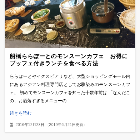
船橋ららぽーとのモンスーンカフェ お得に
ブッフェ付きランチを食べる方法
ららぽーとやイクスピアリなど、大型ショッピングモール内
にあるアジアン料理専門店としてお馴染みのモンスーンカフ
ェ。 初めてモンスーンカフェを知った十数年前は 「なんだこ
の、お洒落すぎるメニューの
続きを読む
2016年12月23日
（
2019年6月21日更新
）