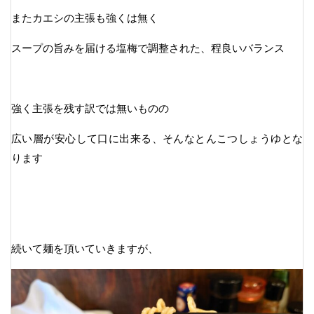
またカエシの主張も強くは無く
スープの旨みを届ける塩梅で調整された、程良いバランス
強く主張を残す訳では無いものの
広い層が安心して口に出来る、そんなとんこつしょうゆとな
ります
続いて麺を頂いていきますが、