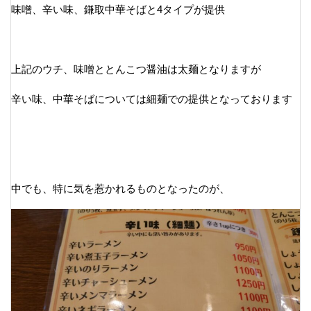
味噌、辛い味、鎌取中華そばと4タイプが提供
上記のウチ、味噌ととんこつ醤油は太麺となりますが
辛い味、中華そばについては細麺での提供となっております
中でも、特に気を惹かれるものとなったのが、