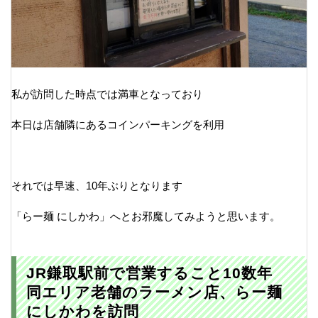
私が訪問した時点では満車となっており
本日は店舗隣にあるコインパーキングを利用
それでは早速、10年ぶりとなります
「らー麺 にしかわ」へとお邪魔してみようと思います。
JR鎌取駅前で営業すること10数年
同エリア老舗のラーメン店、らー麺
にしかわを訪問