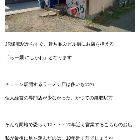
JR鎌取駅からすぐ、建ち並ぶビル街にお店を構える
「らー麺 にしかわ」となります
チェーン展開するラーメン店は多いものの
個人経営の専門店が少なかった、かつての鎌取駅前
そんな同地で恐らく10・・・20年近く営業するこちらのお店
私が最後に足を運んだのは、10年近く前でしょうか