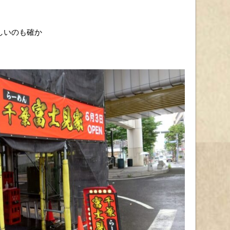
しいのも確か
、