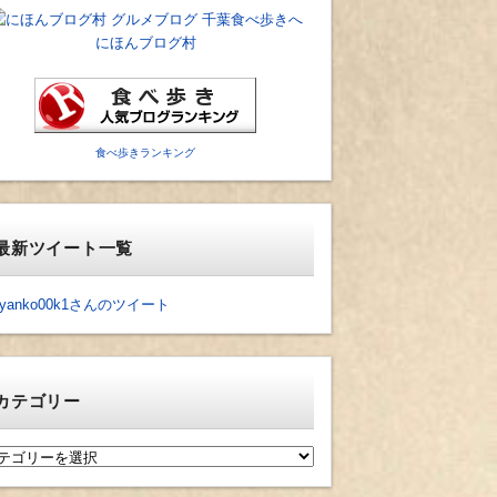
にほんブログ村
食べ歩きランキング
最新ツイート一覧
yanko00k1さんのツイート
カテゴリー