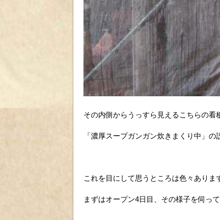
その内側からうっすら見えるこちらの看
「濃厚スープガンガン炊きまくり中」の
これを目にして思うところは色々ありま
まずはオープン4日目、その様子を伺っ