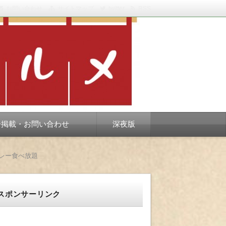
お問い合わせ
サイトマップ
twitter
RSS
スベります。
告掲載・お問い合わせ
深夜版
レー食べ放題
スポンサーリンク