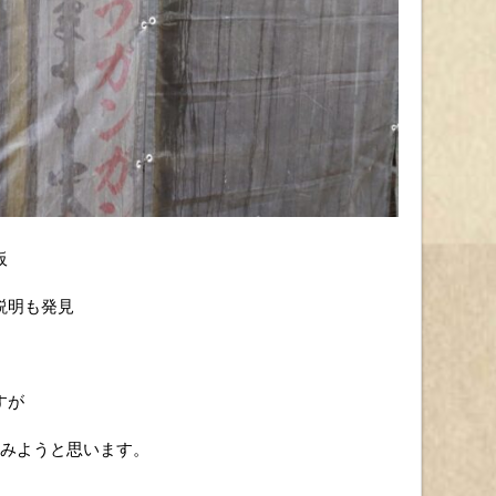
板
説明も発見
すが
てみようと思います。