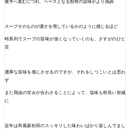
後半へ進むにつれ、ベースとなる獣骨の旨味がより強調
スープそのものが濃さを増しているかのように感じるほど
時系列でスープの旨味が強くなっていくのも、さすがのひと
言
濃厚な旨味を感じさせるのですが、それをしつこいとは思わ
ず
また鶏油の甘みが合わさることによって、塩味も程良い加減
に
近年は和風新杉田のスッキリした味わいばかり楽しんでまし