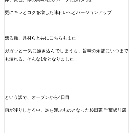
更にキレとコクを増した味わいへとバージョンアップ
残る麺、具材らと共にこちらもまた
ガガッと一気に掻き込んでしまうも、旨味の余韻にいつまで
も浸れる、そんな1食となりました
という訳で、オープンから4日目
雨が降りしきる中、足を運ぶものとなった杉田家 千葉駅前店