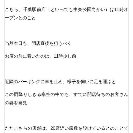
こちら、千葉駅前店（といっても中央公園向かい）は11時オ
ープンとのこと
当然本日も、開店直後を狙うべく
お店の前に着いたのは、11時少し前
近隣のパーキングに車を止め、様子を伺いに足を運ぶと
この雨降りしきる寒空の中でも、すでに開店待ちのお客さん
の姿を発見
ただこちらの店舗は、20席近い席数を設けているとのことで