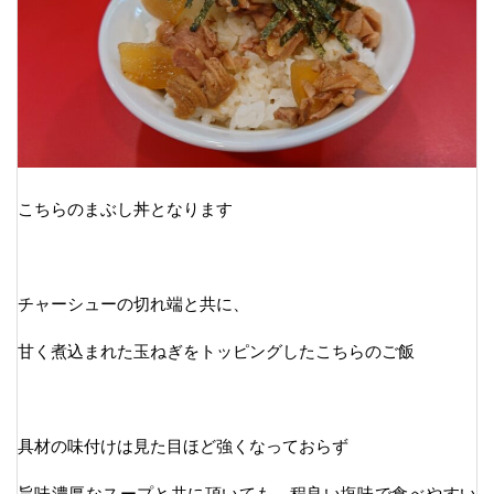
こちらのまぶし丼となります
チャーシューの切れ端と共に、
甘く煮込まれた玉ねぎをトッピングしたこちらのご飯
具材の味付けは見た目ほど強くなっておらず
旨味濃厚なスープと共に頂いても、程良い塩味で食べやすい