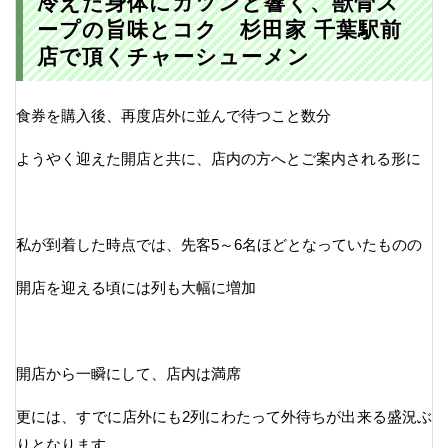
冷えた身体にガツンと響く、獣骨ス
ープの旨味とコク 杉田家 千葉駅前
店で頂くチャーシューメン
食券を購入後、再度店外に並んで待つこと数分
ようやく迎えた開店と共に、店内の方へとご案内される形に
私が到着した時点では、先客5～6名ほどとなっていたものの
開店を迎える頃には列も大幅に増加
開店から一瞬にして、店内は満席
更には、すでに店外にも2列にわたって外待ちが出来る盛況ぶ
りとなります