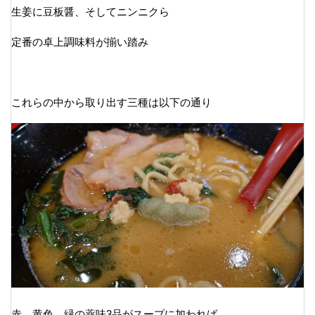
生姜に豆板醤、そしてニンニクら
定番の卓上調味料が揃い踏み
これらの中から取り出す三種は以下の通り
赤、黄色、緑の薬味3品がスープに加われば