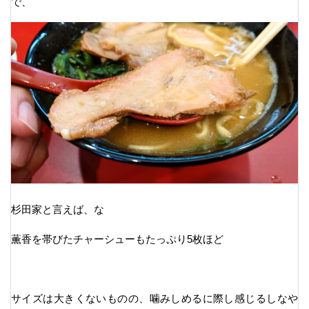
で、
杉田家と言えば、な
薫香を帯びたチャーシューもたっぷり5枚ほど
サイズは大きくないものの、噛みしめるに際し感じるしなや