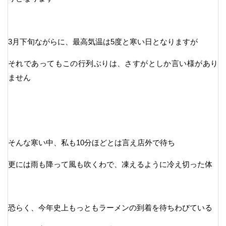
3月下旬ながらに、最高気温は5度と寒い日となりますが
それであってもこの行列ぶりは、さすがとしか言い様があり
ません
そんな寒い中、私も10分ほどとは言え店外で待ち
更には雨も降って風も吹くわで、凍えるように冷え切った体
恐らく、今年史上もっともラーメンの到着を待ちわびている