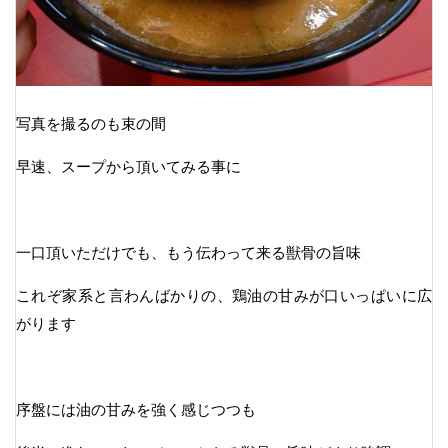
写真を撮るのも束の間
早速、スープから頂いてみる事に
一口頂いただけでも、もう伝わって来る獣骨の旨味
これぞ家系と言わんばかりの、鶏油の甘みが口いっぱいに広
がります
序盤には油の甘みを強く感じつつも