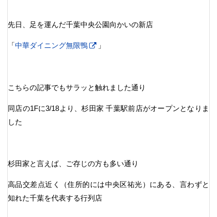
先日、足を運んだ千葉中央公園向かいの新店
「
中華ダイニング無限鴨
」
こちらの記事でもサラッと触れました通り
同店の1Fに3/18より、杉田家 千葉駅前店がオープンとなりま
した
杉田家と言えば、ご存じの方も多い通り
高品交差点近く（住所的には中央区祐光）にある、言わずと
知れた千葉を代表する行列店