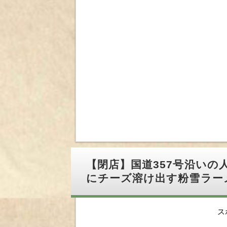
【閉店】国道357号沿いの
にチーズ溶け出す粉雪ラー
ス