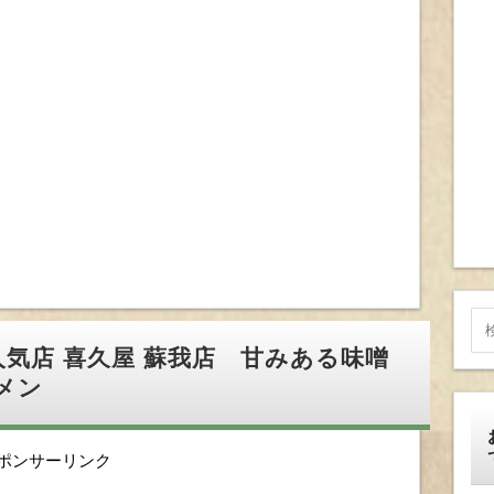
人気店 喜久屋 蘇我店 甘みある味噌
メン
ポンサーリンク