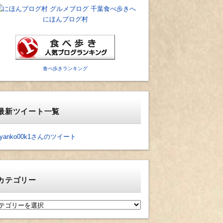
にほんブログ村
食べ歩きランキング
最新ツイート一覧
yanko00k1さんのツイート
カテゴリー