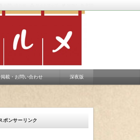
お問い合わせ
サイトマップ
twitter
RSS
スベります。
告掲載・お問い合わせ
深夜版
スポンサーリンク