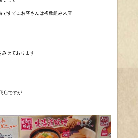
時ですでにお客さんは複数組み来店
をみせております
我店ですが