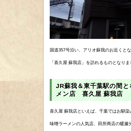
国道357号沿い、アリオ蘇我のお近くと
「喜久屋 蘇我店」を訪れるものとなりま
JR蘇我＆東千葉駅の間と
メン店 喜久屋 蘇我店
喜久屋 蘇我店といえば、千葉ではお馴染
味噌ラーメンの人気店、田所商店の暖簾