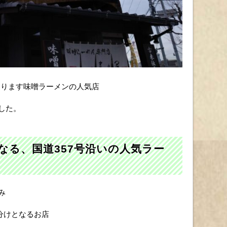
なります味噌ラーメンの人気店
した。
なる、国道357号沿いの人気ラー
み
分けとなるお店