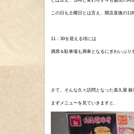
この日も土曜日とは言え、開店直後の11
11：30を迎える頃には
満席＆駐車場も満車となるにぎわいぶり
さて、そんな久々訪問となった喜久屋 蘇
まずメニューを見ていきますと、