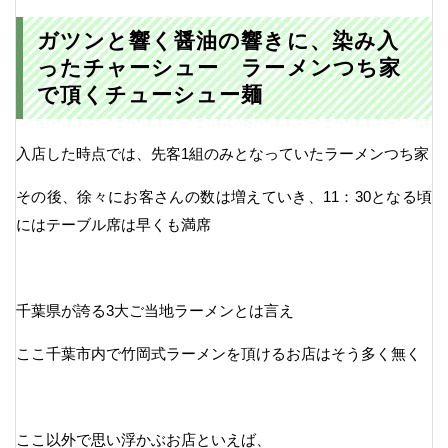
ガツンと響く醤油の響きに、染み入
ったチャーシュー ラーメンつち家
で頂くチューシュー麺
入店した時点では、先客1組のみとなっていたラーメンつち家
その後、徐々にお客さんの数は増えていき、11：30となる頃
にはテーブル席は早くも満席
千葉県が誇る3大ご当地ラーメンとは言え
ここ千葉市内で竹岡式ラーメンを頂けるお店はそう多く無く
ここ以外で思い浮かぶお店といえば、