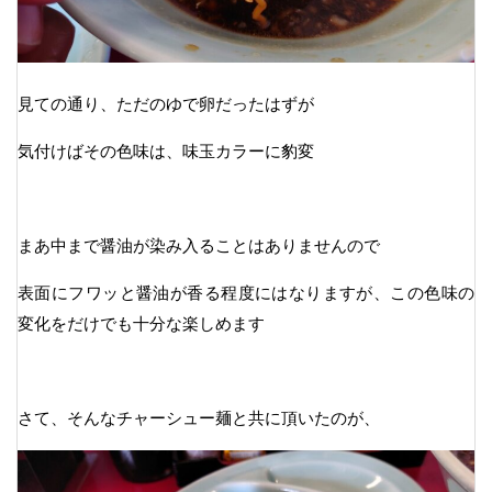
見ての通り、ただのゆで卵だったはずが
気付けばその色味は、味玉カラーに豹変
まあ中まで醤油が染み入ることはありませんので
表面にフワッと醤油が香る程度にはなりますが、この色味の
変化をだけでも十分な楽しめます
さて、そんなチャーシュー麺と共に頂いたのが、