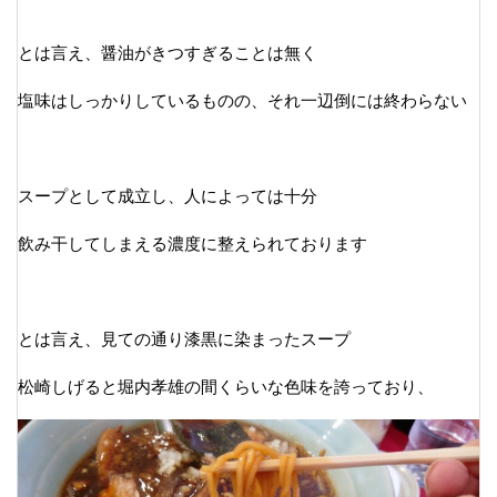
とは言え、醤油がきつすぎることは無く
塩味はしっかりしているものの、それ一辺倒には終わらない
スープとして成立し、人によっては十分
飲み干してしまえる濃度に整えられております
とは言え、見ての通り漆黒に染まったスープ
松崎しげると堀内孝雄の間くらいな色味を誇っており、