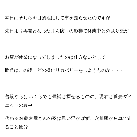
本日はそちらを目的地にして車を走らせたのですが
先日より再開となったまん防～の影響で休業中との張り紙が
お店が休業になってしまったのは仕方ないとして
問題はこの後、どの様にリカバリーをしようものか・・・
普段ならばいくらでも候補は探せるものの、現在は蕎麦ダイ
エットの最中
代わるお蕎麦屋さんの案は思い浮かばず、穴川駅から車で走
ること数分