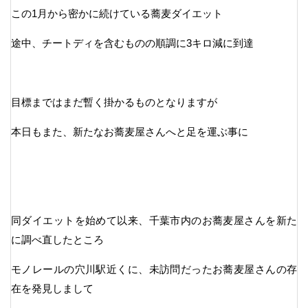
この1月から密かに続けている蕎麦ダイエット
途中、チートディを含むものの順調に3キロ減に到達
目標まではまだ暫く掛かるものとなりますが
本日もまた、新たなお蕎麦屋さんへと足を運ぶ事に
同ダイエットを始めて以来、千葉市内のお蕎麦屋さんを新た
に調べ直したところ
モノレールの穴川駅近くに、未訪問だったお蕎麦屋さんの存
在を発見しまして