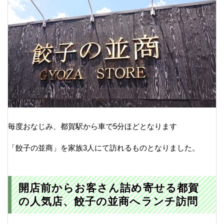
毎度おなじみ、都賀駅から車で5分ほどとなります
「餃子の並商」を家族3人にて訪れるものとなりました。
開店前からお客さん詰め寄せる都賀
の人気店、餃子の並商へランチ訪問