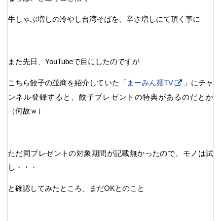
牛しゃぶ増しの冷やし台湾そばを、辛さ増しにて頂く事に
また先日、YouTubeで目にしたのですが
こちら餃子の並商を紹介していた「
まーみん麺TV
」にチャ
ンネル登録すると、餃子プレゼントの特典があるのだとか
（何故ｗ）
ただ同プレゼントの対象期間が記載無かったので、モノは試
し・・・
と確認してみたところ、まだOKとのこと