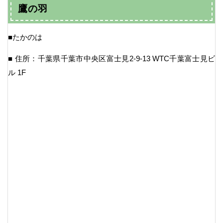
鷹の羽
■たかのは
■ 住所：千葉県千葉市中央区富士見2-9-13 WTC千葉富士見ビ
ル 1F