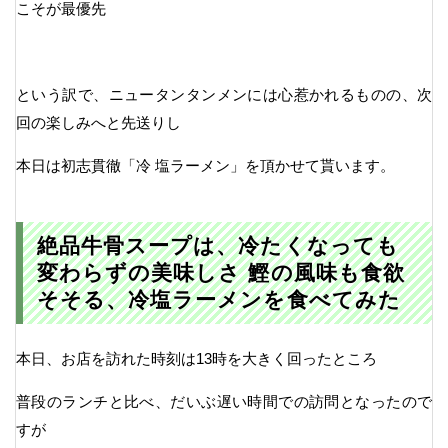
こそが最優先
という訳で、ニュータンタンメンには心惹かれるものの、次
回の楽しみへと先送りし
本日は初志貫徹「冷 塩ラーメン」を頂かせて貰います。
絶品牛骨スープは、冷たくなっても
変わらずの美味しさ 鰹の風味も食欲
そそる、冷塩ラーメンを食べてみた
本日、お店を訪れた時刻は13時を大きく回ったところ
普段のランチと比べ、だいぶ遅い時間での訪問となったので
すが