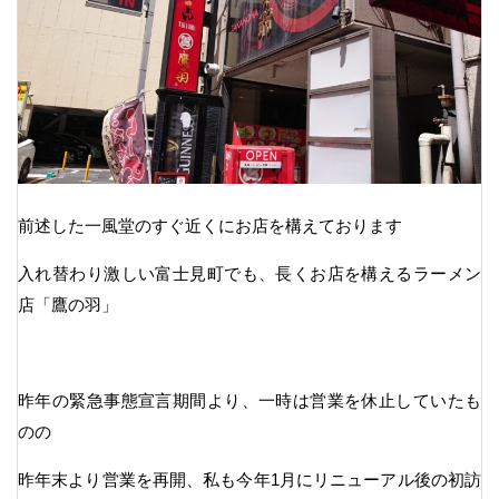
前述した一風堂のすぐ近くにお店を構えております
入れ替わり激しい富士見町でも、長くお店を構えるラーメン
店「鷹の羽」
昨年の緊急事態宣言期間より、一時は営業を休止していたも
のの
昨年末より営業を再開、私も今年1月にリニューアル後の初訪