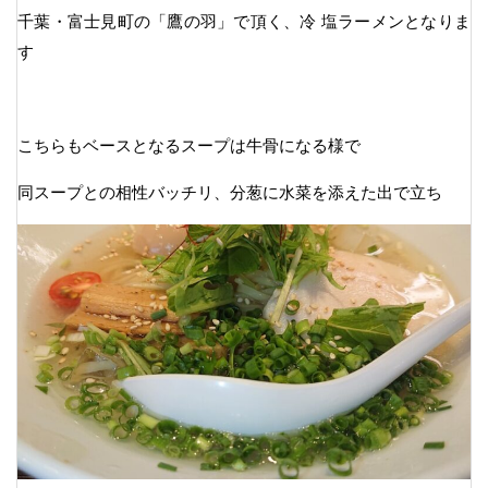
千葉・富士見町の「鷹の羽」で頂く、冷 塩ラーメンとなりま
す
こちらもベースとなるスープは牛骨になる様で
同スープとの相性バッチリ、分葱に水菜を添えた出で立ち