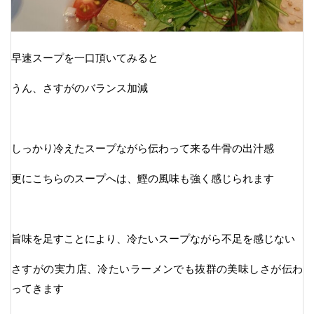
早速スープを一口頂いてみると
うん、さすがのバランス加減
しっかり冷えたスープながら伝わって来る牛骨の出汁感
更にこちらのスープへは、鰹の風味も強く感じられます
旨味を足すことにより、冷たいスープながら不足を感じない
さすがの実力店、冷たいラーメンでも抜群の美味しさが伝わ
ってきます