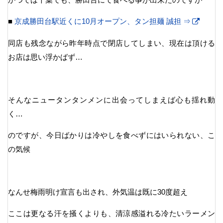
■
京成勝田台駅近くに10月オープン、タン担麺 誠担 ⇒
同店も残念ながら昨年時点で閉店してしまい、現在は頂ける
お店は思い浮かばず…
そんなニュータンタンメンに出会ってしまえば心も揺れ動
く…
のですが、今日ばかりは冷やしを食べずにはいられない、こ
の気候
なんせ梅雨明け宣言も出され、外気温は既に30度超え
ここは更なる汗を掻くよりも、清涼感溢れる冷たいラーメン