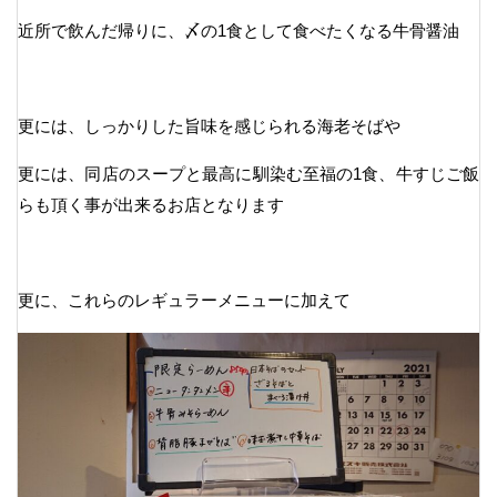
近所で飲んだ帰りに、〆の1食として食べたくなる牛骨醤油
更には、しっかりした旨味を感じられる海老そばや
更には、同店のスープと最高に馴染む至福の1食、牛すじご飯
らも頂く事が出来るお店となります
更に、これらのレギュラーメニューに加えて