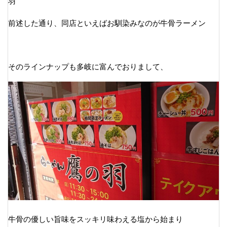
羽
前述した通り、同店といえばお馴染みなのが牛骨ラーメン
そのラインナップも多岐に富んでおりまして、
牛骨の優しい旨味をスッキリ味わえる塩から始まり