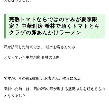
完熟トマトならではの甘みが夏季限
定？ 中華創房 希林で頂くトマトとキ
クラゲの卵あんかけラーメン
私が訪問した時点では、1組のお客さんのみ
となっていた中華創房 希林の店内
ですが、その後2組3組とお客さんが次々に来店
気付いた時には、店内2/3の席が埋まる盛況ぶりを迎えるもの
となりました