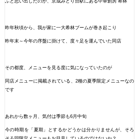
ふと思い出したのが、京成みどり台駅にある中華創房 希林
昨年秋頃から、我が家に一大希林ブームが巻き起こり
昨年末～今年の序盤に掛けて、度々足を運んでいた同店
その都度、メニューを見る度に気になっていたのが
同店メニューに掲載されている、2種の夏季限定メニューなの
です
あれから数ヶ月、気付は季節も6月中旬
今の時期を「夏期」とするかどうかは分かりませんが、そろ
そろ同限定メニューもお目見しているのではないか？