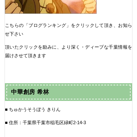
こちらの「ブログランキング」をクリックして頂き、お知ら
せ下さい
頂いたクリックを励みに、より深く・ディープな千葉情報を
届けさせて頂きます
中華創房 希林
■ ちゅかうそうぼう きりん
■ 住所：千葉県千葉市稲毛区緑町2-14-3