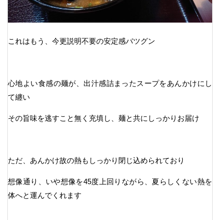
これはもう、今更説明不要の安定感バツグン
心地よい食感の麺が、出汁感詰まったスープをあんかけにし
て纏い
その旨味を逃すこと無く充填し、麺と共にしっかりお届け
ただ、あんかけ故の熱もしっかり閉じ込められており
想像通り、いや想像を45度上回りながら、夏らしくない熱を
体へと運んでくれます