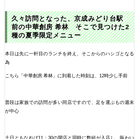
久々訪問となった、京成みどり台駅
前の中華創房 希林 そこで見つけた2
種の夏季限定メニュー
本日は先に一軒目のランチを終え、そこからのハシゴとなる
為
こちら「中華創房 希林」に到着した時刻は、12時少し手前
普段は家族での訪問が多い同店ですので、足を運ぶもの週末
が中心
土日ともなれば11：30の開店と同時に数組が入店し、賑わい