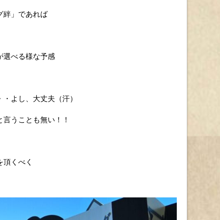
グ絆」であれば
が選べる様な予感
・・よし、大丈夫（汗）
と言うことも無い！！
を頂くべく