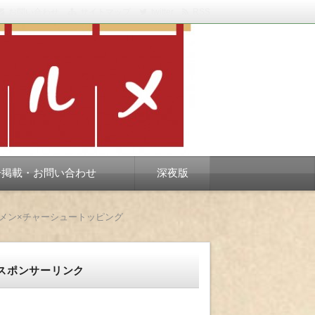
お問い合わせ
サイトマップ
twitter
RSS
スベります。
告掲載・お問い合わせ
深夜版
メン×チャーシュートッピング
スポンサーリンク