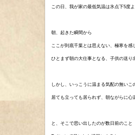
この日、我が家の最低気温は氷点下5度よ
朝、起きた瞬間から
ここが到底千葉とは思えない、極寒を感
ひとまず朝の大仕事となる、子供の送り
しかし、いっこうに温まる気配の無いこ
居ても立っても居られず、朝ながらに心
と、そこで思い出したのが数日前のこと