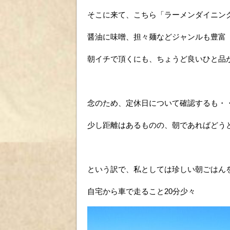
そこに来て、こちら「ラーメンダイニン
醤油に味噌、担々麺などジャンルも豊富
朝イチで頂くにも、ちょうど良いひと品
念のため、定休日について確認するも・
少し距離はあるものの、朝であればどう
という訳で、私としては珍しい朝ごはん
自宅から車で走ること20分少々