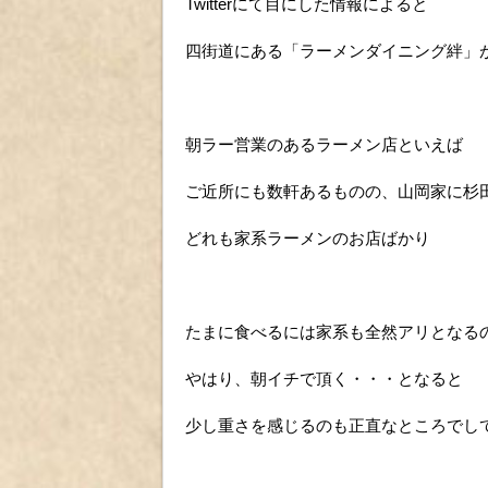
Twitterにて目にした情報によると
四街道にある「ラーメンダイニング絆」
朝ラー営業のあるラーメン店といえば
ご近所にも数軒あるものの、山岡家に杉
どれも家系ラーメンのお店ばかり
たまに食べるには家系も全然アリとなる
やはり、朝イチで頂く・・・となると
少し重さを感じるのも正直なところでし