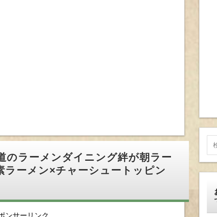
街道のラーメンダイニング絆が朝ラー
素ラーメン×チャーシュートッピン
ポンサーリンク