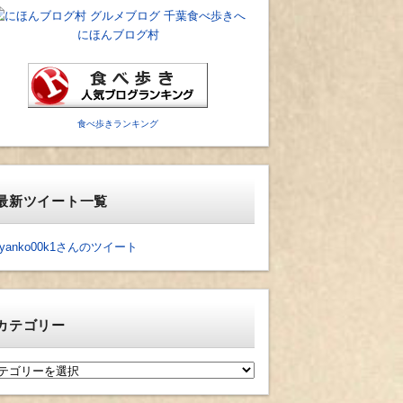
にほんブログ村
食べ歩きランキング
最新ツイート一覧
yanko00k1さんのツイート
カテゴリー