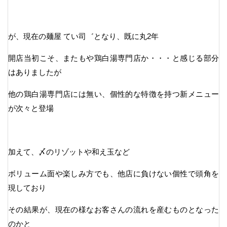
が、現在の麺屋 てい司゛となり、既に丸2年
開店当初こそ、またもや鶏白湯専門店か・・・と感じる部分
はありましたが
他の鶏白湯専門店には無い、個性的な特徴を持つ新メニュー
が次々と登場
加えて、〆のリゾットや和え玉など
ボリューム面や楽しみ方でも、他店に負けない個性で頭角を
現しており
その結果が、現在の様なお客さんの流れを産むものとなった
のかと