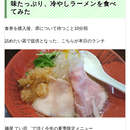
味たっぷり、冷やしラーメンを食べ
てみた
食券を購入後、席について待つこと10分弱
詰めたい器で提供となった、こちらが本日のランチ
麺屋 てい司゛で頂く今年の夏季限定メニュー