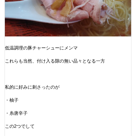
低温調理の豚チャーシューにメンマ
これらも当然、付け入る隙の無い品々となる一方
私的に好みに刺さったのが
・柚子
・糸唐辛子
この2つでして