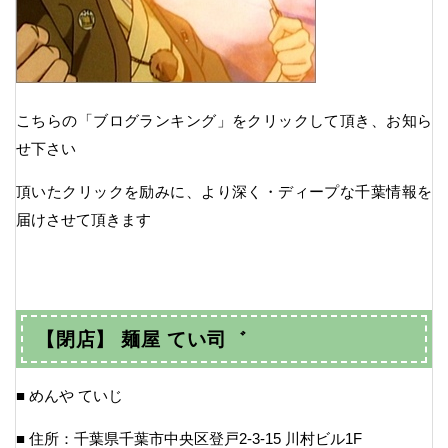
こちらの「ブログランキング」をクリックして頂き、お知ら
せ下さい
頂いたクリックを励みに、より深く・ディープな千葉情報を
届けさせて頂きます
【閉店】 麺屋 てい司゛
■ めんや ていじ
■ 住所：千葉県千葉市中央区登戸2-3-15 川村ビル1F