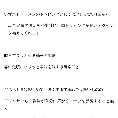
いずれもラーメンのトッピングとしては珍しくないものの
上品で旨味の強い魚介出汁に、両トッピングが良いアクセン
トを与えてくれます
時折フワッと香る柚子の風味
忘れた頃にピリッと辛味を残す糸唐辛子と
どちらも量は控えめで、強く主張する訳では無いものの
アジやサバらの旨味が存分に広がるスープを邪魔すること無
く