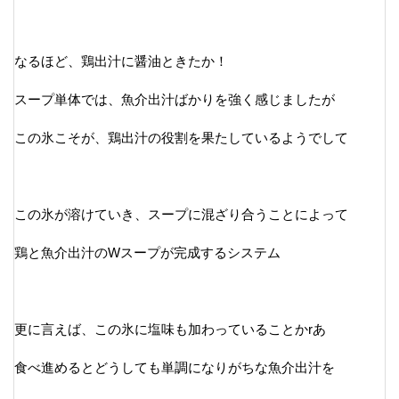
なるほど、鶏出汁に醤油ときたか！
スープ単体では、魚介出汁ばかりを強く感じましたが
この氷こそが、鶏出汁の役割を果たしているようでして
この氷が溶けていき、スープに混ざり合うことによって
鶏と魚介出汁のWスープが完成するシステム
更に言えば、この氷に塩味も加わっていることかrあ
食べ進めるとどうしても単調になりがちな魚介出汁を