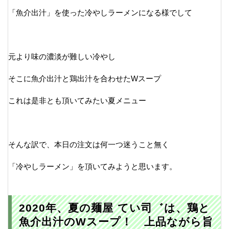
「魚介出汁」を使った冷やしラーメンになる様でして
元より味の濃淡が難しい冷やし
そこに魚介出汁と鶏出汁を合わせたWスープ
これは是非とも頂いてみたい夏メニュー
そんな訳で、本日の注文は何一つ迷うこと無く
「冷やしラーメン」を頂いてみようと思います。
2020年、夏の麺屋 てい司゛は、鶏と
魚介出汁のWスープ！ 上品ながら旨