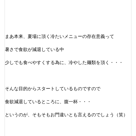
まあ本来、夏場に頂く冷たいメニューの存在意義って
暑さで食欲が減退している中
少しでも食べやすくする為に、冷やした麺類を頂く・・・
そんな目的からスタートしているものですので
食欲減退しているところに、腹一杯・・・
というのが、そもそもお門違いとも言えるのでしょう（笑）