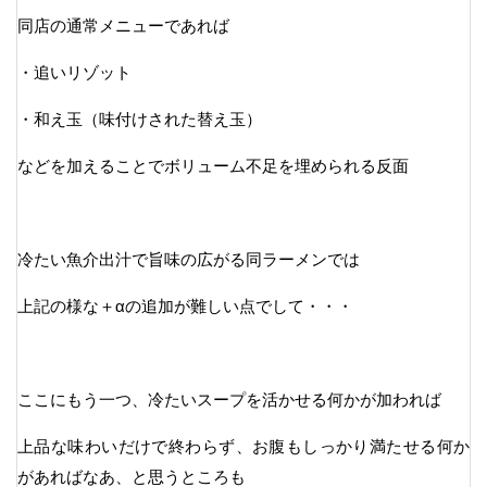
同店の通常メニューであれば
・追いリゾット
・和え玉（味付けされた替え玉）
などを加えることでボリューム不足を埋められる反面
冷たい魚介出汁で旨味の広がる同ラーメンでは
上記の様な＋αの追加が難しい点でして・・・
ここにもう一つ、冷たいスープを活かせる何かが加われば
上品な味わいだけで終わらず、お腹もしっかり満たせる何か
があればなあ、と思うところも