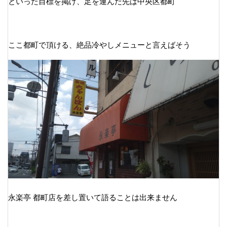
といった目標を掲げ、足を運んだ先は中央区都町
ここ都町で頂ける、絶品冷やしメニューと言えばそう
永楽亭 都町店を差し置いて語ることは出来ません