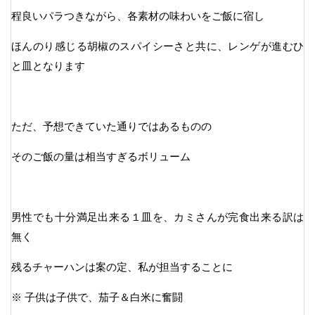
程良いパラつきながら、各素材の味わいをご飯に宿し
ほんのり感じる胡椒のスパイシーさと共に、レンゲが進むひ
と皿となります
ただ、予想できていた通りではあるものの
そのご飯の量は相当すぎるボリューム
男性でも十分満足出来る１皿を、カミさんが完食出来る訳は
無く
残るチャーハンは案の定、私が担当することに
※ 子供は子供で、茄子＆白米に奮闘