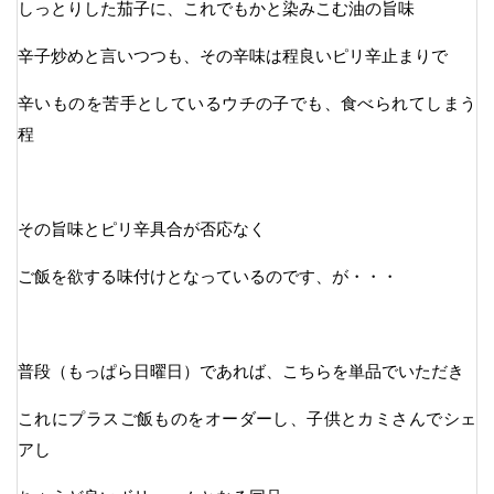
しっとりした茄子に、これでもかと染みこむ油の旨味
辛子炒めと言いつつも、その辛味は程良いピリ辛止まりで
辛いものを苦手としているウチの子でも、食べられてしまう
程
その旨味とピリ辛具合が否応なく
ご飯を欲する味付けとなっているのです、が・・・
普段（もっぱら日曜日）であれば、こちらを単品でいただき
これにプラスご飯ものをオーダーし、子供とカミさんでシェ
アし