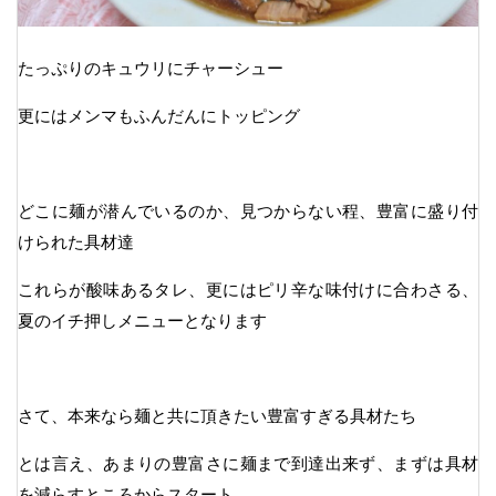
たっぷりのキュウリにチャーシュー
更にはメンマもふんだんにトッピング
どこに麺が潜んでいるのか、見つからない程、豊富に盛り付
けられた具材達
これらが酸味あるタレ、更にはピリ辛な味付けに合わさる、
夏のイチ押しメニューとなります
さて、本来なら麺と共に頂きたい豊富すぎる具材たち
とは言え、あまりの豊富さに麺まで到達出来ず、まずは具材
を減らすところからスタート