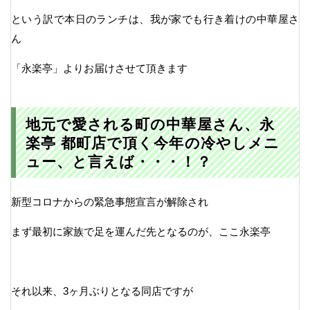
という訳で本日のランチは、我が家でも行き着けの中華屋さ
ん
「永楽亭」よりお届けさせて頂きます
地元で愛される町の中華屋さん、永
楽亭 都町店で頂く今年の冷やしメニ
ュー、と言えば・・・！？
新型コロナからの緊急事態宣言が解除され
まず最初に家族で足を運んだ先となるのが、ここ永楽亭
それ以来、3ヶ月ぶりとなる同店ですが