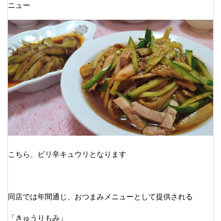
ニュー
こちら、ピリ辛キュウリとなります
同店では年間通じ、おつまみメニューとして提供される
「きゅうりもみ」