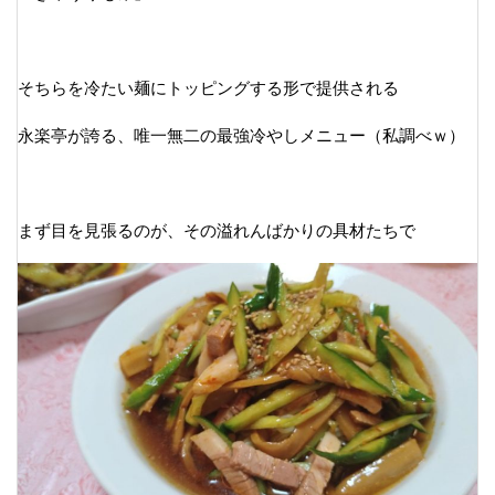
そちらを冷たい麺にトッピングする形で提供される
永楽亭が誇る、唯一無二の最強冷やしメニュー（私調べｗ）
まず目を見張るのが、その溢れんばかりの具材たちで