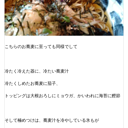
こちらのお蕎麦に至っても同様でして
冷たく冷えた器に、冷たい蕎麦汁
冷たくしめたお蕎麦に茄子、
トッピングは大根おろしにミョウガ、かいわれに海苔に鰹節
そして極めつけは、蕎麦汁を冷やしている氷もが