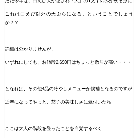
ただ今年は、白えび天が隠され「天」の1文字のみが残る形に
これは白えび以外の天ぷらになる、ということでしょう
か？？
詳細は分かりませんが、
いずれにしても、お値段2,690円はちょっと敷居が高い・・・
となれば、その他4品の冷やしメニューが候補となるのですが
近年になってやっと、茄子の美味しさに気付いた私
ここは大人の階段を登ったことを自覚するべく