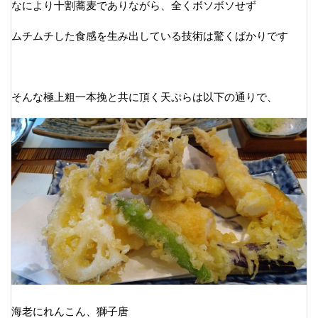
なにより十割蕎麦でありながら、全くボソボソせず
ムチムチした食感を生み出している技術は驚くばかりです
そんな極上粗一本挽と共に頂く天ぷらは以下の通りで、
海老にれんこん、獅子唐