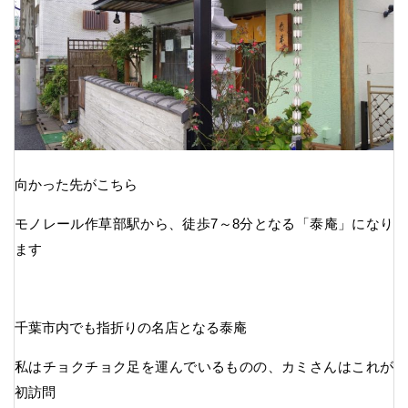
向かった先がこちら
モノレール作草部駅から、徒歩7～8分となる「泰庵」になり
ます
千葉市内でも指折りの名店となる泰庵
私はチョクチョク足を運んでいるものの、カミさんはこれが
初訪問