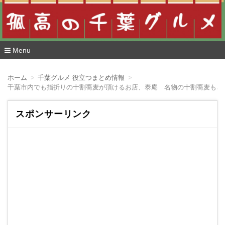
Menu
コ
ン
ホーム
千葉グルメ 役立つまとめ情報
テ
ン
ツ
へ
スポンサーリンク
移
動