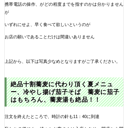
携帯電話の操作、がどの程度までを指すのかは分かりません
が
いずれにせよ、早く食べて欲しいというのが
お店の願いであることだけは間違いありません
上記から、以下は写真少なめとなりますがご了承ください。
絶品十割蕎麦に代わり頂く夏メニュ
ー、冷やし揚げ茄子そば 蕎麦に茄子
はもちろん、蕎麦湯も絶品！！
注文を終えたところで、時計の針も11：40に到達