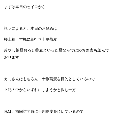
まずは本日のセイロから
説明によると、本日のお勧めは
極上粗一本挽に細打ち十割蕎麦
冷やし納豆おろし蕎麦といった夏ならではのお蕎麦も並んで
おります
カミさんはもちろん、十割蕎麦を目的としているので
上記の中からいずれにしようかと悩む一方
私は、前回訪問時に十割蕎麦を頂いているので