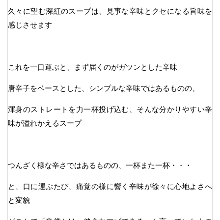
久々に望む深紅のスープは、見事な辛味とクセになる旨味を
感じさせます
これを一口運ぶと、まず届くのがガツンとした辛味
唐辛子をベースとした、シンプルな辛味ではあるものの、
渾身のストレートを力一杯投げ込む、そんな分かりやすい辛
味が溢れかえるスープ
つんざく様な辛さではあるものの、一杯また一杯・・・
と、口に運ぶたび、痛覚の様に響く辛味が徐々に心地よさへ
と変貌