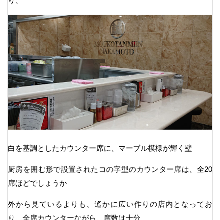
り、
白を基調としたカウンター席に、マーブル模様が輝く壁
厨房を囲む形で設置されたコの字型のカウンター席は、全20
席ほどでしょうか
外から見ているよりも、遙かに広い作りの店内となってお
り、全席カウンターながら、席数は十分