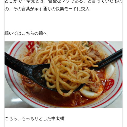
どこかで「辛党とは、健全なマゾである」と言っていたもの
の、その言葉が示す通りの快楽モードに突入
続いてはこちらの麺へ
こちら、もっちりとした中太麺