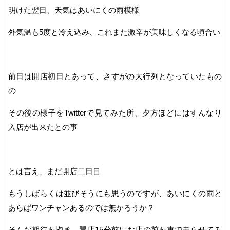
明けた翌日、天気はあいにくの雨模様
外気温も5度と冷え込み、これまた激辛が美味しくなる頃合い
前日は開店初日とあって、さすがの大行列となっていたもの
の
その後の様子をTwitterで見てみた所、夕方ほどにはすんなり
入店が出来たとの事
とは言え、まだ開店二日目
もうしばらくは並びそうにも思うのですが、あいにくの雨と
あらばワンチャンあるのでは無かろうか？
そんな期待を抱き、開店15分前にお店の前を車で走らせてみ