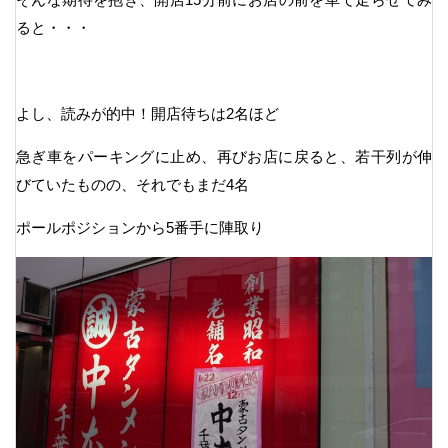
ると・・・
よし、読みが的中！開店待ちは2名ほど
急ぎ車をパーキングに止め、再びお店に戻ると、若干列が伸
びていたものの、それでもまだ4名
ポールポジションから5番手に陣取り