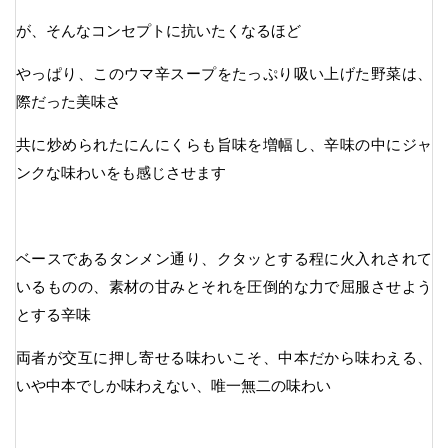
が、そんなコンセプトに抗いたくなるほど
やっぱり、このウマ辛スープをたっぷり吸い上げた野菜は、
際だった美味さ
共に炒められたにんにくらも旨味を増幅し、辛味の中にジャ
ンクな味わいをも感じさせます
ベースであるタンメン通り、クタッとする程に火入れされて
いるものの、素材の甘みとそれを圧倒的な力で屈服させよう
とする辛味
両者が交互に押し寄せる味わいこそ、中本だから味わえる、
いや中本でしか味わえない、唯一無二の味わい