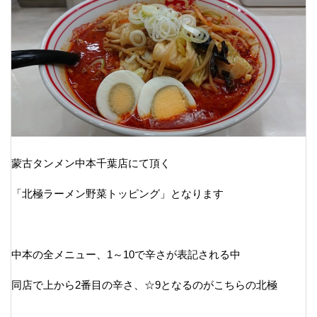
蒙古タンメン中本千葉店にて頂く
「北極ラーメン野菜トッピング」となります
中本の全メニュー、1～10で辛さが表記される中
同店で上から2番目の辛さ、☆9となるのがこちらの北極