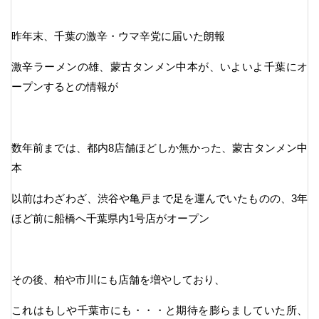
昨年末、千葉の激辛・ウマ辛党に届いた朗報
激辛ラーメンの雄、蒙古タンメン中本が、いよいよ千葉にオ
ープンするとの情報が
数年前までは、都内8店舗ほどしか無かった、蒙古タンメン中
本
以前はわざわざ、渋谷や亀戸まで足を運んでいたものの、3年
ほど前に船橋へ千葉県内1号店がオープン
その後、柏や市川にも店舗を増やしており、
これはもしや千葉市にも・・・と期待を膨らましていた所、