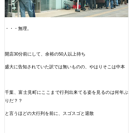
・・・無理。
開店30分前にして、余裕の50人以上待ち
盛大に告知されていた訳では無いものの、やはりそこは中本
千葉、富士見町にここまで行列出来てる姿を見るのは何年ぶ
りだ？？
と言うほどの大行列を前に、スゴスゴと退散