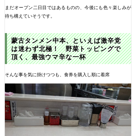
まだオープン二日目ではあるものの、今後にも色々楽しみが
待ち構えていそうです。
蒙古タンメン中本、といえば激辛党
は迷わず北極！ 野菜トッピングで
頂く、最強ウマ辛な一杯
そんな事を気に掛けつつも、食券を購入し順に着席