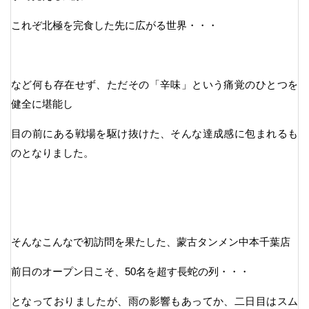
これぞ北極を完食した先に広がる世界・・・
など何も存在せず、ただその「辛味」という痛覚のひとつを
健全に堪能し
目の前にある戦場を駆け抜けた、そんな達成感に包まれるも
のとなりました。
そんなこんなで初訪問を果たした、蒙古タンメン中本千葉店
前日のオープン日こそ、50名を超す長蛇の列・・・
となっておりましたが、雨の影響もあってか、二日目はスム