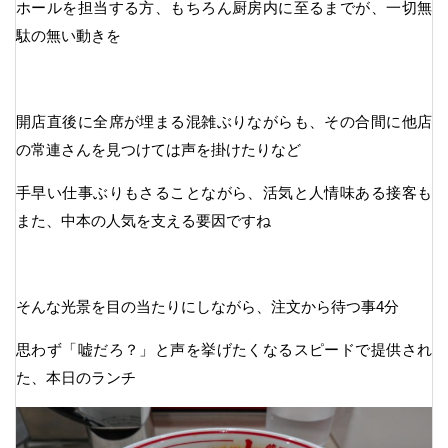
ホールを担当する方、もちろん厨房内に至るまでが、一切無
駄の無い動きを
開店直後に全席が埋まる混雑ぶりながらも、その合間に他店
の常連さんを見つけては声を掛けたりなど
手早い仕事ぶりもさることながら、活気と人情味ある接客も
また、中本の人気を支える要因ですね
そんな光景を目の当たりにしながら、注文から待つ事4分
思わず「嘘だろ？」と声を挙げたくなるスピードで提供され
た、本日のランチ