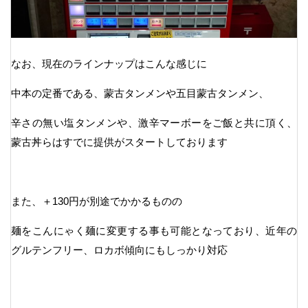
なお、現在のラインナップはこんな感じに
中本の定番である、蒙古タンメンや五目蒙古タンメン、
辛さの無い塩タンメンや、激辛マーボーをご飯と共に頂く、
蒙古丼らはすでに提供がスタートしております
また、＋130円が別途でかかるものの
麺をこんにゃく麺に変更する事も可能となっており、近年の
グルテンフリー、ロカボ傾向にもしっかり対応