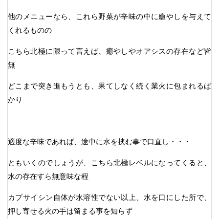
他のメニューなら、これら野菜が辛味の中に癒やしを与えて
くれるものの
こちら北極に限って言えば、癒やしやオアシスの存在など皆
無
どこまで突き進もうとも、果てしなく続く業火に包まれるば
かり
適度な辛味であれば、途中に水を挟む事で口直し・・・
ともいくのでしょうが、こちら北極レベルになってくると、
水の存在すら無意味な程
カプサイシン自体が水溶性でない以上、水を口にした所で、
押し寄せる火の手は留まる事を知らず