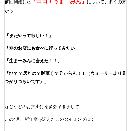
「ココ！うまーみん」
前回開催した
について、多くの方
から
「またやって欲しい！」
「別のお店にも食べに行ってみたい！」
「生まーみんに会えた！！」
「ひで？居たの？影薄くて分からん！！（ウォーリーより見
つかりづらいです）」
などなどのお声掛けを多数頂きまして
この4月、新年度を迎えたこのタイミングにて