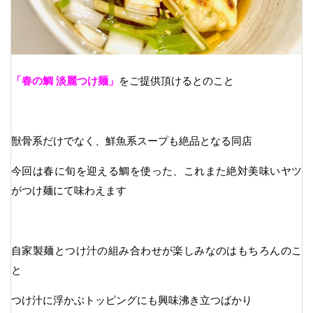
「春の鯛 淡麗つけ麺」
をご提供頂けるとのこと
獣骨系だけでなく、鮮魚系スープも絶品となる同店
今回は春に旬を迎える鯛を使った、これまた絶対美味いヤツ
がつけ麺にて味わえます
自家製麺とつけ汁の組み合わせが楽しみなのはもちろんのこ
と
つけ汁に浮かぶトッピングにも興味沸き立つばかり