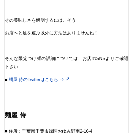
その美味しさを解明するには、そう
お店へと足を運ぶ以外に方法はありませんね！
そんな限定つけ麺の詳細については、お店のSNSよりご確認
下さい
■
麺屋 侍のTwitterはこちら ⇒
麺屋 侍
■ 住所：千葉県千葉市緑区おゆみ野南2-16-4