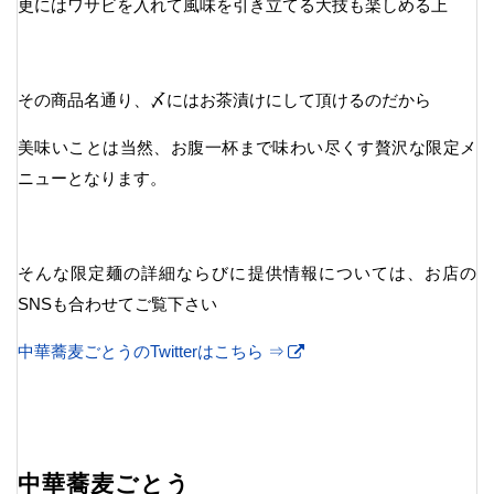
更にはワサビを入れて風味を引き立てる大技も楽しめる上
その商品名通り、〆にはお茶漬けにして頂けるのだから
美味いことは当然、お腹一杯まで味わい尽くす贅沢な限定メ
ニューとなります。
そんな限定麺の詳細ならびに提供情報については、お店の
SNSも合わせてご覧下さい
中華蕎麦ごとうのTwitterはこちら ⇒
中華蕎麦ごとう