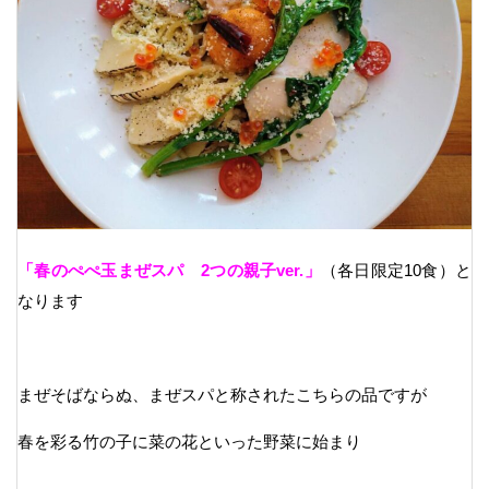
「春のぺぺ玉まぜスパ 2つの親子ver.」
（各日限定10食）と
なります
まぜそばならぬ、まぜスパと称されたこちらの品ですが
春を彩る竹の子に菜の花といった野菜に始まり