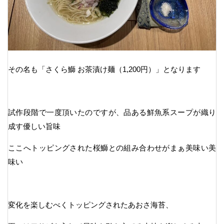
その名も「さくら鰤 お茶漬け麺（1,200円）」となります
試作段階で一度頂いたのですが、品ある鮮魚系スープが織り
成す優しい旨味
ここへトッピングされた桜鰤との組み合わせがまぁ美味い美
味い
変化を楽しむべくトッピングされたあおさ海苔、