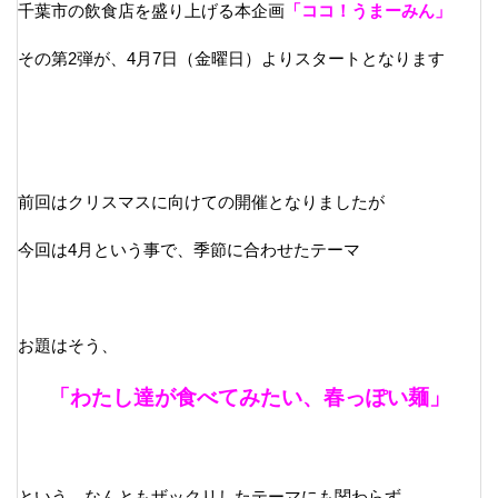
千葉市の飲食店を盛り上げる本企画
「ココ！うまーみん」
その第2弾が、4月7日（金曜日）よりスタートとなります
前回はクリスマスに向けての開催となりましたが
今回は4月という事で、季節に合わせたテーマ
お題はそう、
「わたし達が食べてみたい、春っぽい麺」
という、なんともザックリしたテーマにも関わらず、