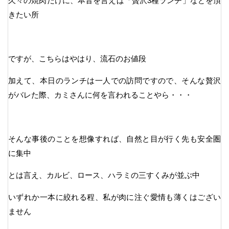
久々の焼肉だけに、本音を言えば「贅沢3種ランチ」などを頂
きたい所
ですが、こちらはやはり、流石のお値段
加えて、本日のランチは一人での訪問ですので、そんな贅沢
がバレた際、カミさんに何を言われることやら・・・
そんな事後のことを想像すれば、自然と目が行く先も安全圏
に集中
とは言え、カルビ、ロース、ハラミの三すくみが並ぶ中
いずれか一本に絞れる程、私が肉に注ぐ愛情も薄くはござい
ません