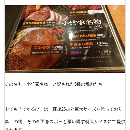
その名も「小竹家名物」と記された5種の焼肉たち
中でも「でかるび」は、直径26㎝と巨大サイズを誇っており
卓上の網、その全面をスポッと覆い隠す特大サイズにて提供
されます