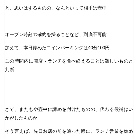
と、思いはするものの、なんといって相手は壺中
オープン時刻の確約を採ることなど、到底不可能
加えて、本日停めたコインパーキングは40分100円
この時間内に開店～ランチを食べ終えることは難しいものと
判断
さて、またもや壺中に諦めを付けたものの、代わる候補はい
かがしたものか
そう言えば、先日お店の前を通った際に、ランチ営業を始め