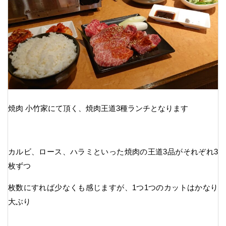
焼肉 小竹家にて頂く、焼肉王道3種ランチとなります
カルビ、ロース、ハラミといった焼肉の王道3品がそれぞれ3
枚ずつ
枚数にすれば少なくも感じますが、1つ1つのカットはかなり
大ぶり