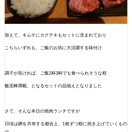
加えて、キムチにカクテキもセットに含まれており
こちらいずれも、ご飯のお供に大活躍する味付け
調子が良ければ、ご飯2杯3杯でも食べられそうな程
飯泥棒満載、となるセットの品揃えとなりました
さて、そんな本日の焼肉ランチですが
日頃は網を共有する都合上、1枚ずつ順に焼き上げていくもの
の