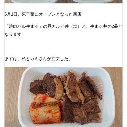
6月1日、東千葉にオープンとなった新店
「焼肉バル牛まる」の豚カルビ丼（塩）と、牛まる丼の2品と
なります
まずは、私とカミさんが注文した、