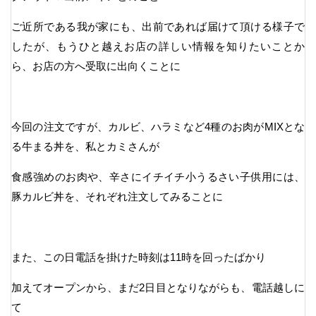
ご近所である我が家にも、出前であれば届けて頂ける様子で
したが、もうひと越えお店の詳しい情報を知りたいことか
ら、お店の方へ受取に出向くことに
今回の注文ですが、カルビ、ハラミなど4種のお肉がMIXとな
る牛まる丼を、私とカミさんが
食感強めのお肉や、辛さにイチイチ小うるさい子供用には、
豚カルビ丼を、それぞれ注文してみることに
また、この日電話を掛けた時刻は11時を回ったばかり
加えてオープンから、まだ2日目となりながらも、電話越しに
て