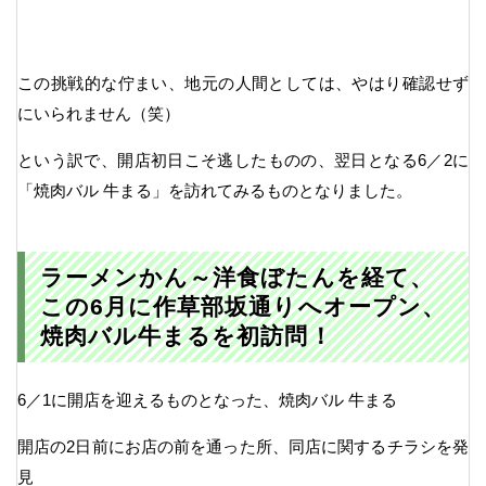
この挑戦的な佇まい、地元の人間としては、やはり確認せず
にいられません（笑）
という訳で、開店初日こそ逃したものの、翌日となる6／2に
「焼肉バル 牛まる」を訪れてみるものとなりました。
ラーメンかん～洋食ぼたんを経て、
この6月に作草部坂通りへオープン、
焼肉バル牛まるを初訪問！
6／1に開店を迎えるものとなった、焼肉バル 牛まる
開店の2日前にお店の前を通った所、同店に関するチラシを発
見