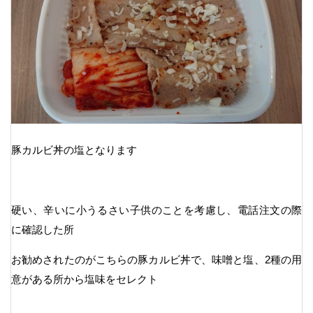
豚カルビ丼の塩となります
硬い、辛いに小うるさい子供のことを考慮し、電話注文の際
に確認した所
お勧めされたのがこちらの豚カルビ丼で、味噌と塩、2種の用
意がある所から塩味をセレクト